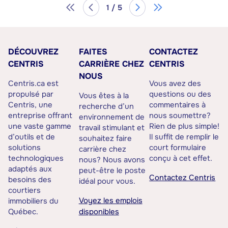
1 / 5
DÉCOUVREZ
FAITES
CONTACTEZ
CENTRIS
CARRIÈRE CHEZ
CENTRIS
NOUS
Centris.ca est
Vous avez des
propulsé par
questions ou des
Vous êtes à la
Centris, une
commentaires à
recherche d’un
entreprise offrant
nous soumettre?
environnement de
une vaste gamme
Rien de plus simple!
travail stimulant et
d’outils et de
Il suffit de remplir le
souhaitez faire
solutions
court formulaire
carrière chez
technologiques
conçu à cet effet.
nous? Nous avons
adaptés aux
peut-être le poste
Contactez Centris
besoins des
idéal pour vous.
courtiers
Voyez les emplois
immobiliers du
Québec.
disponibles