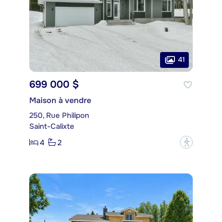
41
699 000 $
Maison à vendre
250, Rue Philipon
Saint-Calixte
4
2
?