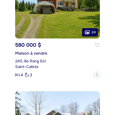
24
580 000 $
Maison à vendre
240, 8e Rang Est
Saint-Calixte
4
3
?