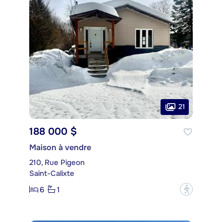
21
188 000 $
Maison à vendre
210, Rue Pigeon
Saint-Calixte
6
1
?