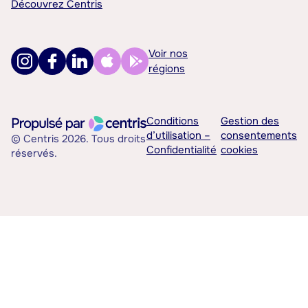
Découvrez Centris
Voir nos
régions
Conditions
Gestion des
d’utilisation –
consentements
© Centris 2026. Tous droits
Confidentialité
cookies
réservés.