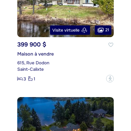
21
Visite virtuelle
399 900 $
Maison à vendre
615, Rue Dodon
Saint-Calixte
3
1
?