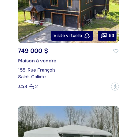
53
Visite virtuelle
749 000 $
Maison à vendre
155, Rue François
Saint-Calixte
3
2
?