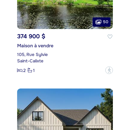
50
374 900 $
Maison à vendre
105, Rue Sylvie
Saint-Calixte
2
1
?