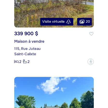
20
Visite virtuelle
339 900 $
Maison à vendre
115, Rue Juteau
Saint-Calixte
2
2
?