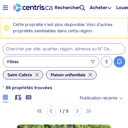
Rechercher
Acheter
Loue
Cette propriété n'est plus disponible. Voici d'autres
propriétés semblables dans cette région.
Filtres
Saint-Calixte
Maison unifamiliale
*
86
propriétés trouvées
Publication récente
1 / 5