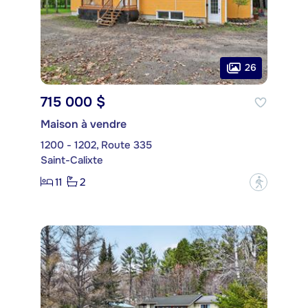
26
715 000 $
Maison à vendre
1200 - 1202, Route 335
Saint-Calixte
11
2
?