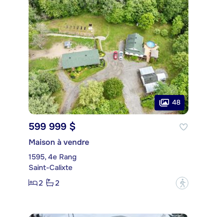
48
599 999 $
Maison à vendre
1595, 4e Rang
Saint-Calixte
2
2
?