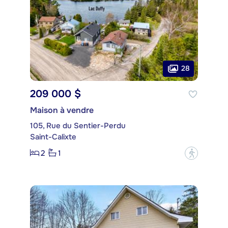
28
209 000 $
Maison à vendre
105, Rue du Sentier-Perdu
Saint-Calixte
2
1
?