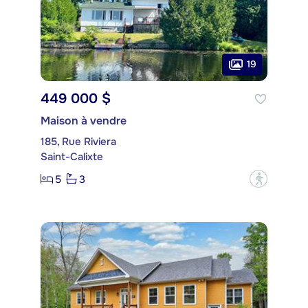
19
449 000 $
Maison à vendre
185, Rue Riviera
Saint-Calixte
5
3
?