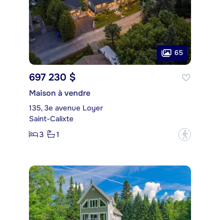
65
697 230 $
Maison à vendre
135, 3e avenue Loyer
Saint-Calixte
3
1
?