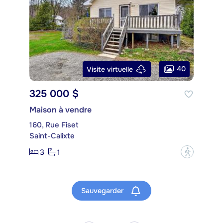
40
Visite virtuelle
325 000 $
Maison à vendre
160, Rue Fiset
Saint-Calixte
3
1
?
Sauvegarder