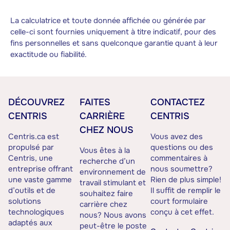
La calculatrice et toute donnée affichée ou générée par
celle-ci sont fournies uniquement à titre indicatif, pour des
fins personnelles et sans quelconque garantie quant à leur
exactitude ou fiabilité.
DÉCOUVREZ
FAITES
CONTACTEZ
CENTRIS
CARRIÈRE
CENTRIS
CHEZ NOUS
Centris.ca est
Vous avez des
propulsé par
questions ou des
Vous êtes à la
Centris, une
commentaires à
recherche d’un
entreprise offrant
nous soumettre?
environnement de
une vaste gamme
Rien de plus simple!
travail stimulant et
d’outils et de
Il suffit de remplir le
souhaitez faire
solutions
court formulaire
carrière chez
technologiques
conçu à cet effet.
nous? Nous avons
adaptés aux
peut-être le poste