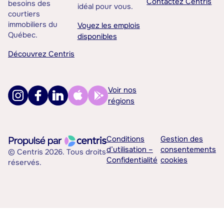
Contactez Centris
besoins des
idéal pour vous.
courtiers
immobiliers du
Voyez les emplois
Québec.
disponibles
Découvrez Centris
Voir nos
régions
Conditions
Gestion des
d’utilisation –
consentements
© Centris 2026. Tous droits
Confidentialité
cookies
réservés.