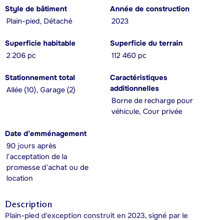
Style de bâtiment
Année de construction
Plain-pied, Détaché
2023
Superficie habitable
Superficie du terrain
2 206 pc
112 460 pc
Stationnement total
Caractéristiques
additionnelles
Allée (10), Garage (2)
Borne de recharge pour
véhicule, Cour privée
Date d’emménagement
90 jours après
l’acceptation de la
promesse d’achat ou de
location
Description
Plain-pied d'exception construit en 2023, signé par le