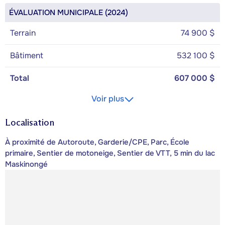
ÉVALUATION MUNICIPALE (2024)
Terrain
74 900 $
Bâtiment
532 100 $
Total
607 000 $
Voir plus
Localisation
À proximité de Autoroute, Garderie/CPE, Parc, École
primaire, Sentier de motoneige, Sentier de VTT, 5 min du lac
Maskinongé