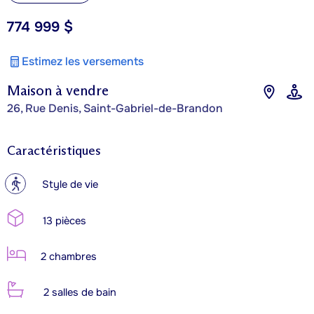
774 999 $
Estimez les versements
Maison à vendre
26, Rue Denis, Saint-Gabriel-de-Brandon
Caractéristiques
?
Style de vie
13 pièces
2 chambres
2 salles de bain