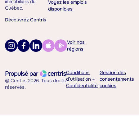
immobiliers du
Voyez les emplois
Québec.
disponibles
Découvrez Centris
Voir nos
régions
Conditions
Gestion des
d’utilisation –
consentements
© Centris 2026. Tous droits
Confidentialité
cookies
réservés.