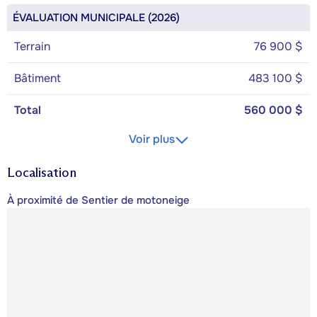
ÉVALUATION MUNICIPALE (2026)
Terrain
76 900 $
Bâtiment
483 100 $
Total
560 000 $
Voir plus
Localisation
À proximité de Sentier de motoneige