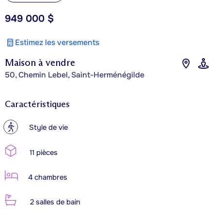
949 000 $
Estimez les versements
Maison à vendre
50, Chemin Lebel, Saint-Herménégilde
Caractéristiques
?
Style de vie
11 pièces
4 chambres
2 salles de bain