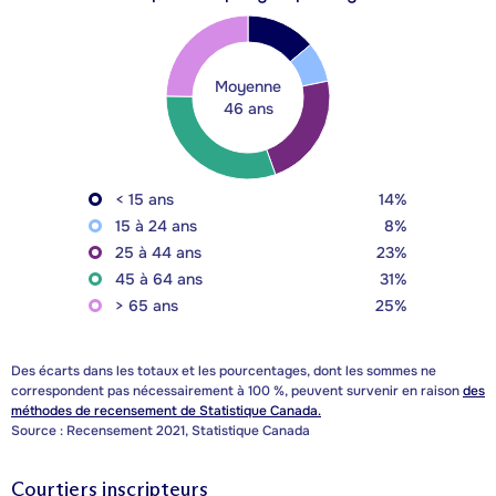
Moyenne
46 ans
< 15 ans
14%
15 à 24 ans
8%
25 à 44 ans
23%
45 à 64 ans
31%
> 65 ans
25%
Des écarts dans les totaux et les pourcentages, dont les sommes ne
correspondent pas nécessairement à 100 %, peuvent survenir en raison
des
méthodes de recensement de Statistique Canada.
Source : Recensement 2021, Statistique Canada
Courtiers inscripteurs