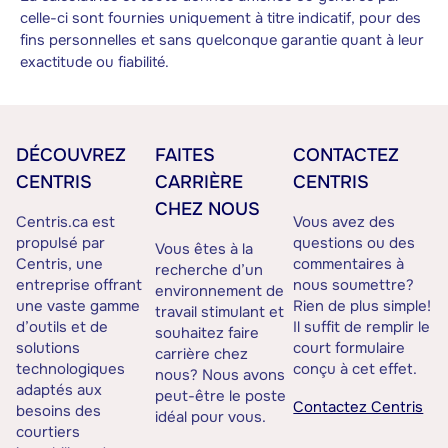
celle-ci sont fournies uniquement à titre indicatif, pour des
fins personnelles et sans quelconque garantie quant à leur
exactitude ou fiabilité.
DÉCOUVREZ
FAITES
CONTACTEZ
CENTRIS
CARRIÈRE
CENTRIS
CHEZ NOUS
Centris.ca est
Vous avez des
propulsé par
questions ou des
Vous êtes à la
Centris, une
commentaires à
recherche d’un
entreprise offrant
nous soumettre?
environnement de
une vaste gamme
Rien de plus simple!
travail stimulant et
d’outils et de
Il suffit de remplir le
souhaitez faire
solutions
court formulaire
carrière chez
technologiques
conçu à cet effet.
nous? Nous avons
adaptés aux
peut-être le poste
Contactez Centris
besoins des
idéal pour vous.
courtiers