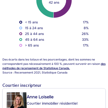
42 ans
< 15 ans
17%
15 à 24 ans
8%
25 à 44 ans
26%
45 à 64 ans
33%
> 65 ans
17%
Des écarts dans les totaux et les pourcentages, dont les sommes ne
correspondent pas nécessairement à 100 %, peuvent survenir en raison
des
méthodes de recensement de Statistique Canada.
Source : Recensement 2021, Statistique Canada
Courtier inscripteur
Anne Loiselle
Courtier immobilier résidentiel