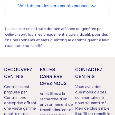
Voir tableau des versements mensuels
La calculatrice et toute donnée affichée ou générée par
celle-ci sont fournies uniquement à titre indicatif, pour des
fins personnelles et sans quelconque garantie quant à leur
exactitude ou fiabilité.
DÉCOUVREZ
FAITES
CONTACTEZ
CENTRIS
CARRIÈRE
CENTRIS
CHEZ NOUS
Centris.ca est
Vous avez des
propulsé par
questions ou des
Vous êtes à la
Centris, une
commentaires à
recherche d’un
entreprise offrant
nous soumettre?
environnement de
une vaste gamme
Rien de plus simple!
travail stimulant et
d’outils et de
Il suffit de remplir le