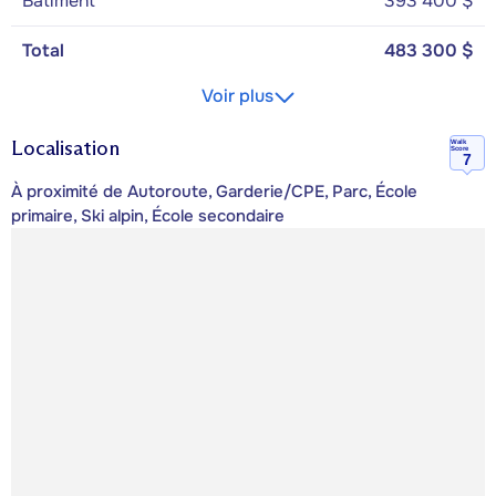
Bâtiment
393 400 $
Total
483 300 $
Voir plus
Localisation
Walk
Score
7
À proximité de Autoroute, Garderie/CPE, Parc, École
primaire, Ski alpin, École secondaire