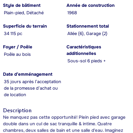
Style de bâtiment
Année de construction
Plain-pied, Détaché
1968
Superficie du terrain
Stationnement total
34 115 pc
Allée (6), Garage (2)
Foyer / Poêle
Caractéristiques
additionnelles
Poêle au bois
Sous-sol 6 pieds +
Date d’emménagement
35 jours après l’acceptation
de la promesse d’achat ou
de location
Description
Ne manquez pas cette opportunité! Plein pied avec garage
double dans un cul de sac tranquille & intime. Quatre
chambres, deux salles de bain et une salle d'eau. Imaginez