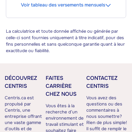
Voir tableau des versements mensuels
La calculatrice et toute donnée affichée ou générée par
celle-ci sont fournies uniquement à titre indicatif, pour des
fins personnelles et sans quelconque garantie quant à leur
exactitude ou fiabilité.
DÉCOUVREZ
FAITES
CONTACTEZ
CENTRIS
CARRIÈRE
CENTRIS
CHEZ NOUS
Centris.ca est
Vous avez des
propulsé par
questions ou des
Vous êtes à la
Centris, une
commentaires à
recherche d’un
entreprise offrant
nous soumettre?
environnement de
une vaste gamme
Rien de plus simple!
travail stimulant et
d’outils et de
Il suffit de remplir le
souhaitez faire