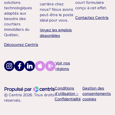
solutions
court formulaire
carrière chez
technologiques
conçu à cet effet.
nous? Nous avons
adaptés aux
peut-être le poste
Contactez Centris
besoins des
idéal pour vous.
courtiers
immobiliers du
Voyez les emplois
Québec.
disponibles
Découvrez Centris
Voir nos
régions
Conditions
Gestion des
d’utilisation –
consentements
© Centris 2026. Tous droits
Confidentialité
cookies
réservés.