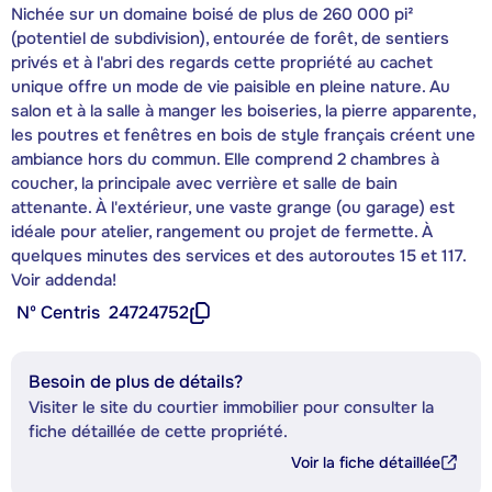
Nichée sur un domaine boisé de plus de 260 000 pi²
(potentiel de subdivision), entourée de forêt, de sentiers
privés et à l'abri des regards cette propriété au cachet
unique offre un mode de vie paisible en pleine nature. Au
salon et à la salle à manger les boiseries, la pierre apparente,
les poutres et fenêtres en bois de style français créent une
ambiance hors du commun. Elle comprend 2 chambres à
coucher, la principale avec verrière et salle de bain
attenante. À l'extérieur, une vaste grange (ou garage) est
idéale pour atelier, rangement ou projet de fermette. À
quelques minutes des services et des autoroutes 15 et 117.
Voir addenda!
Nº Centris
24724752
Besoin de plus de détails?
Visiter le site du courtier immobilier pour consulter la
fiche détaillée de cette propriété.
Voir la fiche détaillée