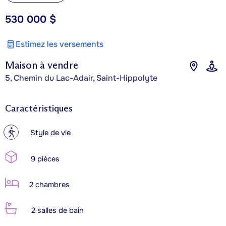
530 000 $
Estimez les versements
Maison à vendre
5, Chemin du Lac-Adair, Saint-Hippolyte
Caractéristiques
?
Style de vie
9 pièces
2 chambres
2 salles de bain