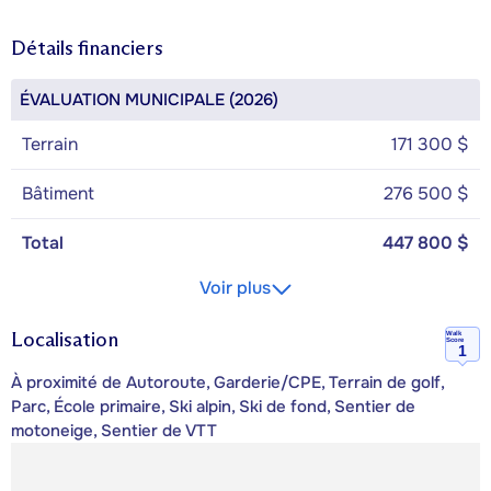
Détails financiers
ÉVALUATION MUNICIPALE (2026)
Terrain
171 300 $
Bâtiment
276 500 $
Total
447 800 $
Voir plus
Localisation
Walk
Score
1
À proximité de Autoroute, Garderie/CPE, Terrain de golf,
Parc, École primaire, Ski alpin, Ski de fond, Sentier de
motoneige, Sentier de VTT