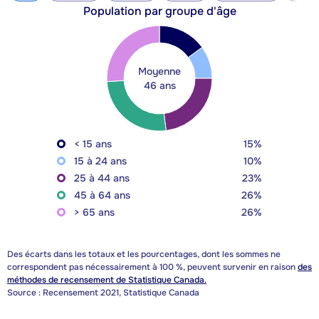
Population par groupe d'âge
Moyenne
46 ans
< 15 ans
15%
15 à 24 ans
10%
25 à 44 ans
23%
45 à 64 ans
26%
> 65 ans
26%
Des écarts dans les totaux et les pourcentages, dont les sommes ne
correspondent pas nécessairement à 100 %, peuvent survenir en raison
des
méthodes de recensement de Statistique Canada.
Source : Recensement 2021, Statistique Canada