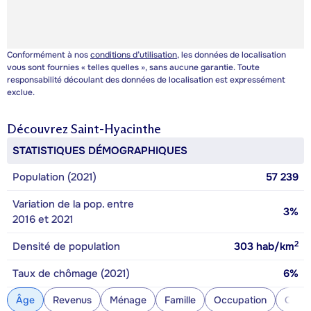
Conformément à nos
conditions d’utilisation
, les données de localisation
vous sont fournies « telles quelles », sans aucune garantie. Toute
responsabilité découlant des données de localisation est expressément
exclue.
Découvrez
Saint-Hyacinthe
STATISTIQUES DÉMOGRAPHIQUES
Population (2021)
57 239
Variation de la pop. entre
3%
2016 et 2021
2
Densité de population
303
hab/km
Taux de chômage (2021)
6%
Âge
Revenus
Ménage
Famille
Occupation
Const