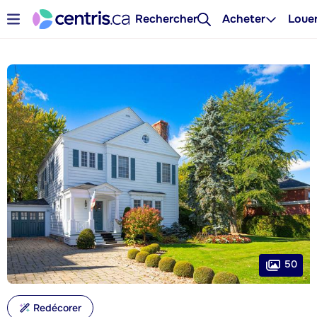
Rechercher
Acheter
Loue
50
Redécorer