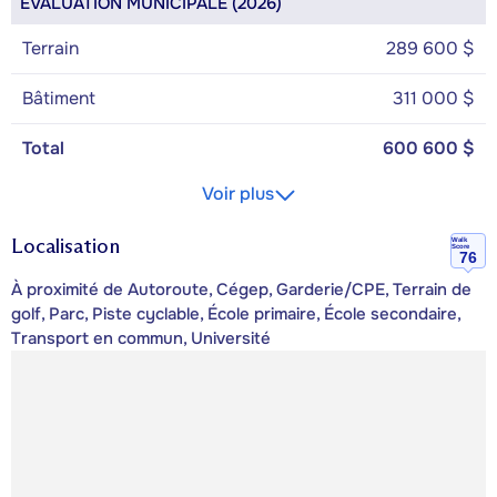
ÉVALUATION MUNICIPALE (2026)
Terrain
289 600 $
Bâtiment
311 000 $
Total
600 600 $
Voir plus
Localisation
Walk
Score
76
À proximité de Autoroute, Cégep, Garderie/CPE, Terrain de
golf, Parc, Piste cyclable, École primaire, École secondaire,
Transport en commun, Université