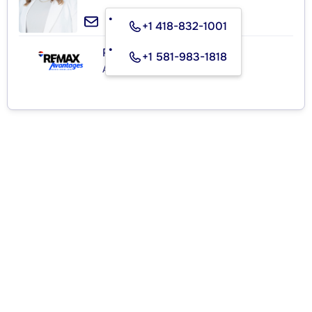
+1 418-832-1001
RE/MAX AVANTAGES INC.
+1 581-983-1818
Agence immobilière