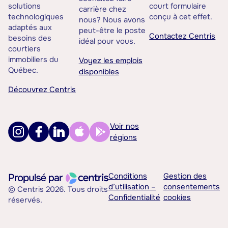
solutions
court formulaire
carrière chez
technologiques
conçu à cet effet.
nous? Nous avons
adaptés aux
peut-être le poste
Contactez Centris
besoins des
idéal pour vous.
courtiers
immobiliers du
Voyez les emplois
Québec.
disponibles
Découvrez Centris
Voir nos
régions
Conditions
Gestion des
d’utilisation –
consentements
© Centris 2026. Tous droits
Confidentialité
cookies
réservés.