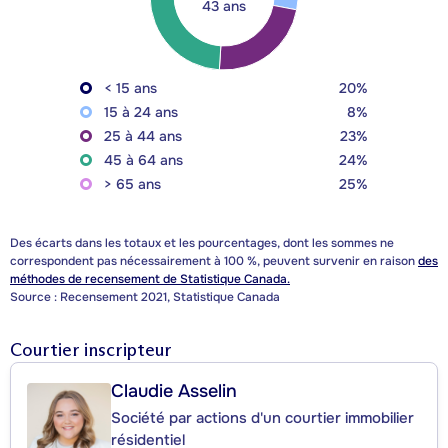
43 ans
< 15 ans
20%
15 à 24 ans
8%
25 à 44 ans
23%
45 à 64 ans
24%
> 65 ans
25%
Des écarts dans les totaux et les pourcentages, dont les sommes ne
correspondent pas nécessairement à 100 %, peuvent survenir en raison
des
méthodes de recensement de Statistique Canada.
Source : Recensement 2021, Statistique Canada
Courtier inscripteur
Claudie Asselin
Société par actions d'un courtier immobilier
résidentiel