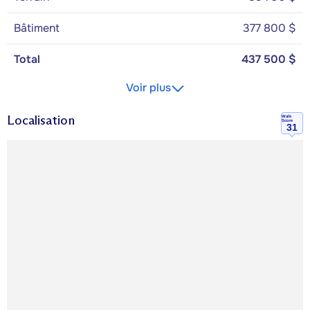
Bâtiment
377 800 $
Total
437 500 $
Voir plus
Localisation
Walk
Score
31