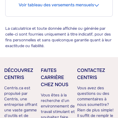
Voir tableau des versements mensuels
La calculatrice et toute donnée affichée ou générée par
celle-ci sont fournies uniquement à titre indicatif, pour des
fins personnelles et sans quelconque garantie quant à leur
exactitude ou fiabilité.
DÉCOUVREZ
FAITES
CONTACTEZ
CENTRIS
CARRIÈRE
CENTRIS
CHEZ NOUS
Centris.ca est
Vous avez des
propulsé par
questions ou des
Vous êtes à la
Centris, une
commentaires à
recherche d’un
entreprise offrant
nous soumettre?
environnement de
une vaste gamme
Rien de plus simple!
travail stimulant et
d’outils et de
Il suffit de remplir le
souhaitez faire