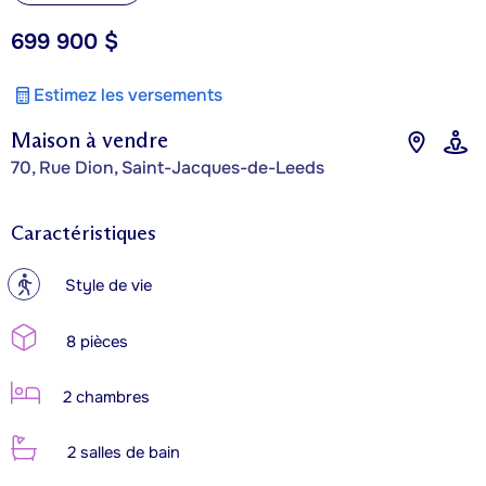
699 900 $
Estimez les versements
Maison à vendre
70, Rue Dion, Saint-Jacques-de-Leeds
Caractéristiques
?
Style de vie
8 pièces
2 chambres
2 salles de bain