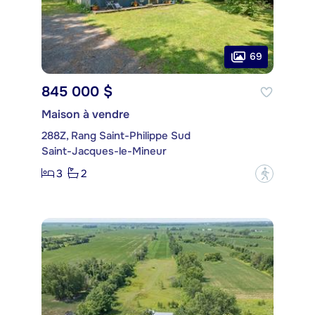
69
845 000 $
Maison à vendre
288Z, Rang Saint-Philippe Sud
Saint-Jacques-le-Mineur
3
2
?