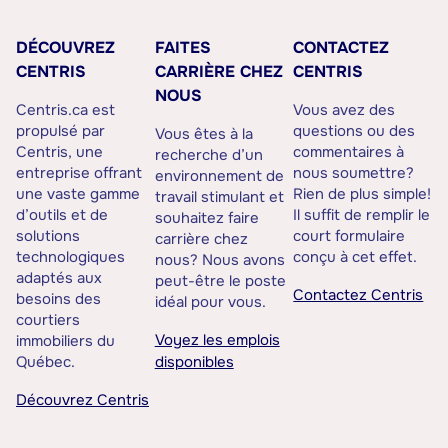
DÉCOUVREZ
FAITES
CONTACTEZ
CENTRIS
CARRIÈRE CHEZ
CENTRIS
NOUS
Centris.ca est
Vous avez des
propulsé par
questions ou des
Vous êtes à la
Centris, une
commentaires à
recherche d’un
entreprise offrant
nous soumettre?
environnement de
une vaste gamme
Rien de plus simple!
travail stimulant et
d’outils et de
Il suffit de remplir le
souhaitez faire
solutions
court formulaire
carrière chez
technologiques
conçu à cet effet.
nous? Nous avons
adaptés aux
peut-être le poste
Contactez Centris
besoins des
idéal pour vous.
courtiers
Voyez les emplois
immobiliers du
Québec.
disponibles
Découvrez Centris