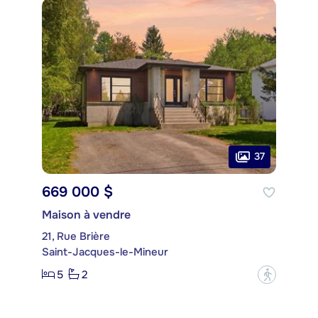
37
669 000 $
Maison à vendre
21, Rue Brière
Saint-Jacques-le-Mineur
5
2
?