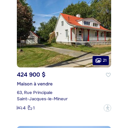
21
424 900 $
Maison à vendre
63, Rue Principale
Saint-Jacques-le-Mineur
4
1
?