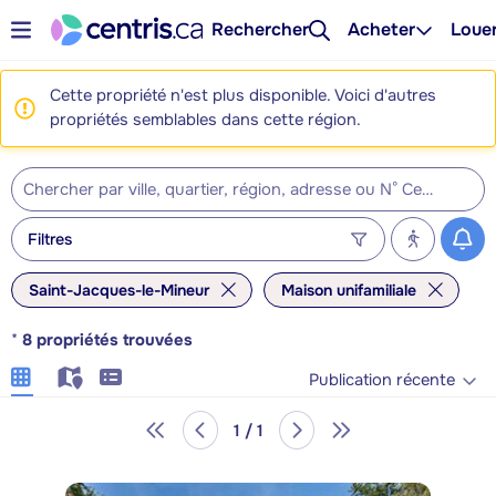
Rechercher
Acheter
Loue
Cette propriété n'est plus disponible. Voici d'autres
propriétés semblables dans cette région.
Filtres
Saint-Jacques-le-Mineur
Maison unifamiliale
*
8
propriétés trouvées
Publication récente
1 / 1