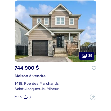
39
744 900 $
Maison à vendre
1419, Rue des Marchands
Saint-Jacques-le-Mineur
5
3
?