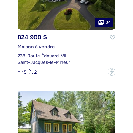
34
824 900 $
Maison à vendre
238, Route Édouard-VII
Saint-Jacques-le-Mineur
5
2
?