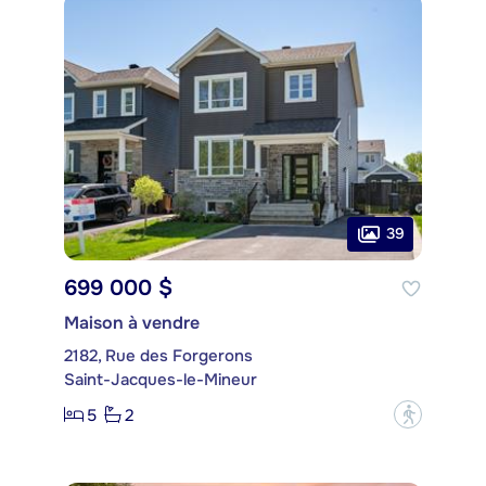
39
699 000 $
Maison à vendre
2182, Rue des Forgerons
Saint-Jacques-le-Mineur
5
2
?