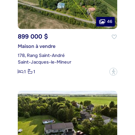
46
899 000 $
Maison à vendre
178, Rang Saint-André
Saint-Jacques-le-Mineur
1
1
?