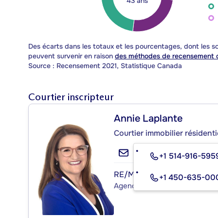
43 ans
Des écarts dans les totaux et les pourcentages, dont les
peuvent survenir en raison
des méthodes de recensement d
Source : Recensement 2021, Statistique Canada
Courtier inscripteur
Annie Laplante
Courtier immobilier résidenti
+1 514-916-595
RE/MAX PLATINE
+1 450-635-00
Agence immobilière