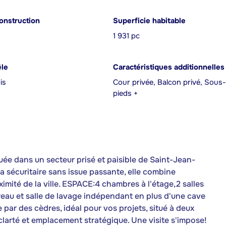
onstruction
Superficie habitable
1 931 pc
êle
Caractéristiques additionnelles
is
Cour privée, Balcon privé, Sous-
pieds +
ée dans un secteur prisé et paisible de Saint-Jean-
ra sécuritaire sans issue passante, elle combine
ximité de la ville. ESPACE:4 chambres à l'étage,2 salles
reau et salle de lavage indépendant en plus d'une cave
par des cèdres, idéal pour vos projets, situé à deux
 clarté et emplacement stratégique. Une visite s'impose!