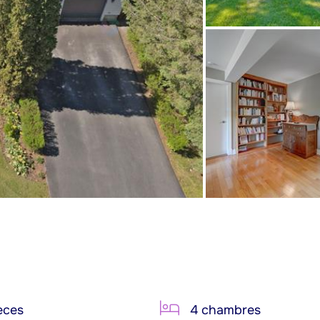
èces
4 chambres