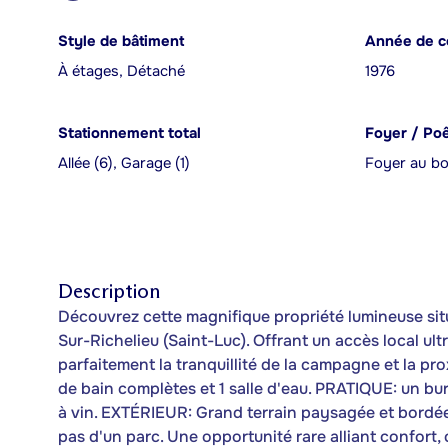
Style de bâtiment
Année de c
À étages, Détaché
1976
Stationnement total
Foyer / Po
Allée (6), Garage (1)
Foyer au bo
Description
Découvrez cette magnifique propriété lumineuse situ
Sur-Richelieu (Saint-Luc). Offrant un accès local ult
parfaitement la tranquillité de la campagne et la pro
de bain complètes et 1 salle d'eau. PRATIQUE: un bu
à vin. EXTÉRIEUR: Grand terrain paysagée et bordée 
pas d'un parc. Une opportunité rare alliant confort,