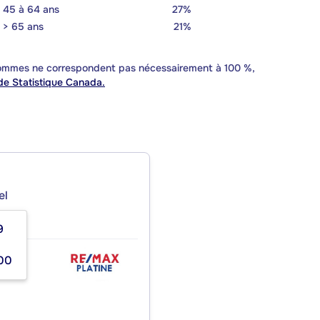
45 à 64 ans
27%
> 65 ans
21%
 sommes ne correspondent pas nécessairement à 100 %,
e Statistique Canada.
el
9
00