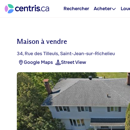
Rechercher
Acheter
Lou
Maison à vendre
34, Rue des Tilleuls, Saint-Jean-sur-Richelieu
Google Maps
Street View