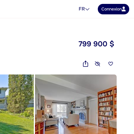
FR
Connexion
799 900 $