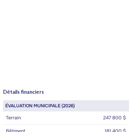
Détails financiers
ÉVALUATION MUNICIPALE (2026)
Terrain
247 800 $
Bâtiment
181 400 $