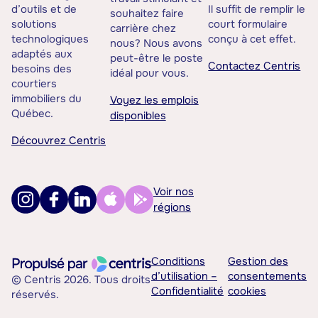
d’outils et de
Il suffit de remplir le
souhaitez faire
solutions
court formulaire
carrière chez
technologiques
conçu à cet effet.
nous? Nous avons
adaptés aux
peut-être le poste
Contactez Centris
besoins des
idéal pour vous.
courtiers
immobiliers du
Voyez les emplois
Québec.
disponibles
Découvrez Centris
Voir nos
régions
Conditions
Gestion des
d’utilisation –
consentements
© Centris 2026. Tous droits
Confidentialité
cookies
réservés.