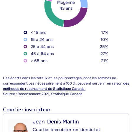
Moyenne
43 ans
< 15 ans
17%
15 à 24 ans
10%
25 à 44 ans
25%
45 à 64 ans
27%
> 65 ans
21%
Des écarts dans les totaux et les pourcentages, dont les sommes ne
correspondent pas nécessairement à 100 %, peuvent survenir en raison
des
méthodes de recensement de Statistique Canada.
Source : Recensement 2021, Statistique Canada
Courtier inscripteur
Jean-Denis Martin
Courtier immobilier résidentiel et