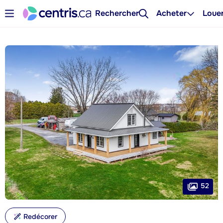
Rechercher
Acheter
Loue
52
Redécorer