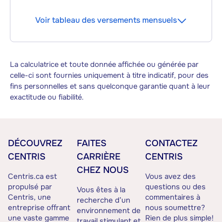
Voir tableau des versements mensuels
La calculatrice et toute donnée affichée ou générée par
celle-ci sont fournies uniquement à titre indicatif, pour des
fins personnelles et sans quelconque garantie quant à leur
exactitude ou fiabilité.
DÉCOUVREZ
FAITES
CONTACTEZ
CENTRIS
CARRIÈRE
CENTRIS
CHEZ NOUS
Centris.ca est
Vous avez des
propulsé par
questions ou des
Vous êtes à la
Centris, une
commentaires à
recherche d’un
entreprise offrant
nous soumettre?
environnement de
une vaste gamme
Rien de plus simple!
travail stimulant et