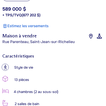
589 000 $
+ TPS/TVQ
(677 202 $)
Estimez les versements
Maison à vendre
Rue Parenteau, Saint-Jean-sur-Richelieu
Caractéristiques
?
Style de vie
13 pièces
4 chambres (2 au sous-sol)
2 salles de bain