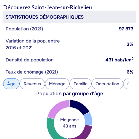
Découvrez
Saint-Jean-sur-Richelieu
STATISTIQUES DÉMOGRAPHIQUES
Population (2021)
97 873
Variation de la pop. entre
3%
2016 et 2021
2
Densité de population
431
hab/km
Taux de chômage (2021)
6%
Âge
Revenus
Ménage
Famille
Occupation
Const
Population par groupe d'âge
Moyenne
43 ans