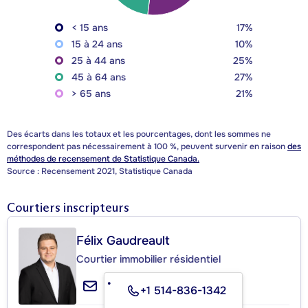
< 15 ans
17%
15 à 24 ans
10%
25 à 44 ans
25%
45 à 64 ans
27%
> 65 ans
21%
Des écarts dans les totaux et les pourcentages, dont les sommes ne
correspondent pas nécessairement à 100 %, peuvent survenir en raison
des
méthodes de recensement de Statistique Canada.
Source : Recensement 2021, Statistique Canada
Courtiers inscripteurs
Félix Gaudreault
Courtier immobilier résidentiel
+1 514-836-1342