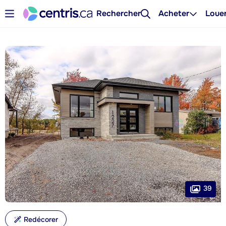
Rechercher
Acheter
Loue
39
Redécorer