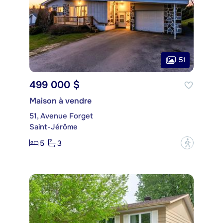
51
499 000 $
Maison à vendre
51, Avenue Forget
Saint-Jérôme
5
3
?