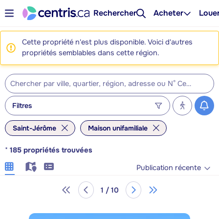
Rechercher
Acheter
Loue
Cette propriété n'est plus disponible. Voici d'autres
propriétés semblables dans cette région.
Filtres
Saint-Jérôme
Maison unifamiliale
*
185
propriétés trouvées
Publication récente
1 / 10