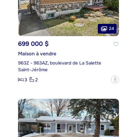
24
699 000 $
Maison à vendre
963Z - 963AZ, boulevard de La Salette
Saint-Jérôme
3
2
?