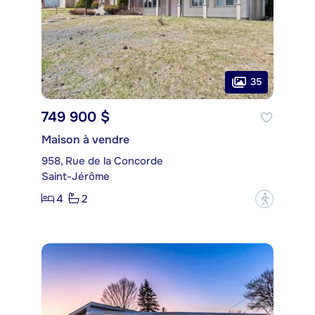
35
749 900 $
Maison à vendre
958, Rue de la Concorde
Saint-Jérôme
4
2
?