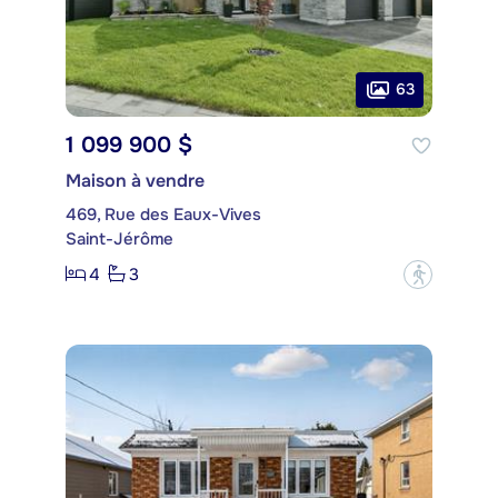
63
1 099 900 $
Maison à vendre
469, Rue des Eaux-Vives
Saint-Jérôme
4
3
?