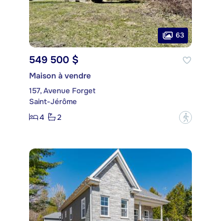
63
549 500 $
Maison à vendre
157, Avenue Forget
Saint-Jérôme
4
2
?