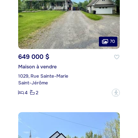
70
649 000 $
Maison à vendre
1029, Rue Sainte-Marie
Saint-Jérôme
4
2
?