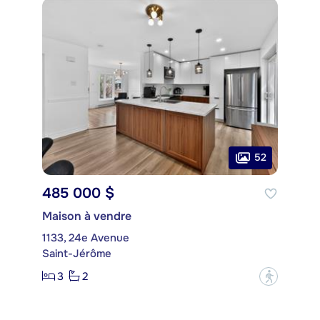
52
485 000 $
Maison à vendre
1133, 24e Avenue
Saint-Jérôme
3
2
?