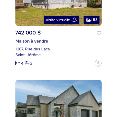
53
Visite virtuelle
742 000 $
Maison à vendre
1287, Rue des Lacs
Saint-Jérôme
4
2
?