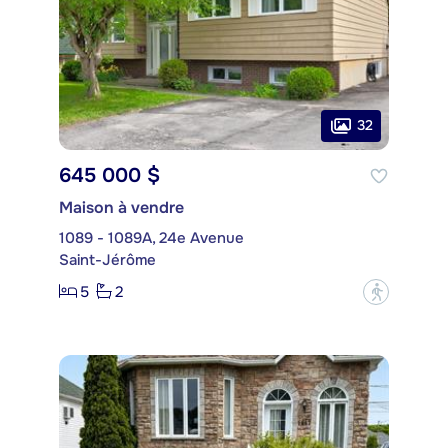
32
645 000 $
Maison à vendre
1089 - 1089A, 24e Avenue
Saint-Jérôme
5
2
?