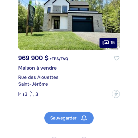
15
969 900 $
+TPS/TVQ
Maison à vendre
Rue des Alouettes
Saint-Jérôme
3
3
?
Sauvegarder