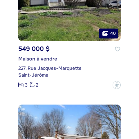
40
549 000 $
Maison à vendre
227, Rue Jacques-Marquette
Saint-Jérôme
3
2
?