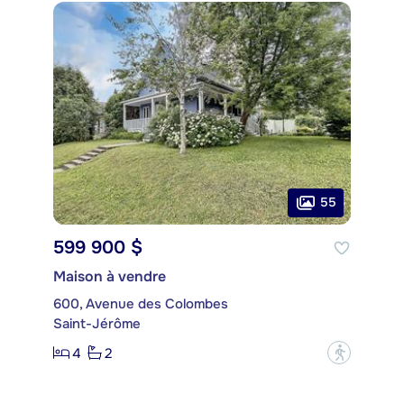
55
599 900 $
Maison à vendre
600, Avenue des Colombes
Saint-Jérôme
4
2
?