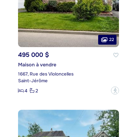
22
495 000 $
Maison à vendre
1667, Rue des Violoncelles
Saint-Jérôme
4
2
?