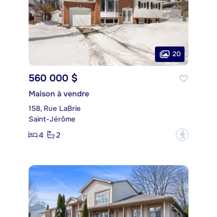
20
560 000 $
Maison à vendre
158, Rue LaBrie
Saint-Jérôme
4
2
?