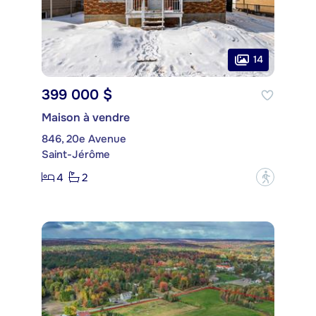
14
399 000 $
Maison à vendre
846, 20e Avenue
Saint-Jérôme
4
2
?