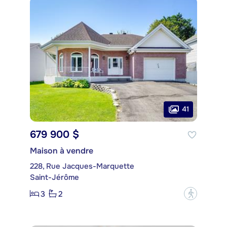
41
679 900 $
Maison à vendre
228, Rue Jacques-Marquette
Saint-Jérôme
3
2
?