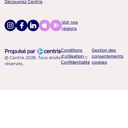
Découvrez Centris
Voir nos
régions
Conditions
Gestion des
d’utilisation –
consentements
© Centris 2026. Tous droits
Confidentialité
cookies
réservés.