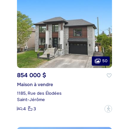
50
854 000 $
Maison à vendre
1185, Rue des Élodées
Saint-Jérôme
4
3
?