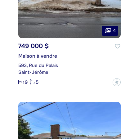
4
749 000 $
Maison à vendre
593, Rue du Palais
Saint-Jérôme
9
5
?