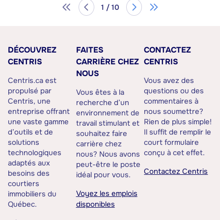
1 / 10
DÉCOUVREZ
FAITES
CONTACTEZ
CENTRIS
CARRIÈRE CHEZ
CENTRIS
NOUS
Centris.ca est
Vous avez des
propulsé par
questions ou des
Vous êtes à la
Centris, une
commentaires à
recherche d’un
entreprise offrant
nous soumettre?
environnement de
une vaste gamme
Rien de plus simple!
travail stimulant et
d’outils et de
Il suffit de remplir le
souhaitez faire
solutions
court formulaire
carrière chez
technologiques
conçu à cet effet.
nous? Nous avons
adaptés aux
peut-être le poste
Contactez Centris
besoins des
idéal pour vous.
courtiers
Voyez les emplois
immobiliers du
Québec.
disponibles