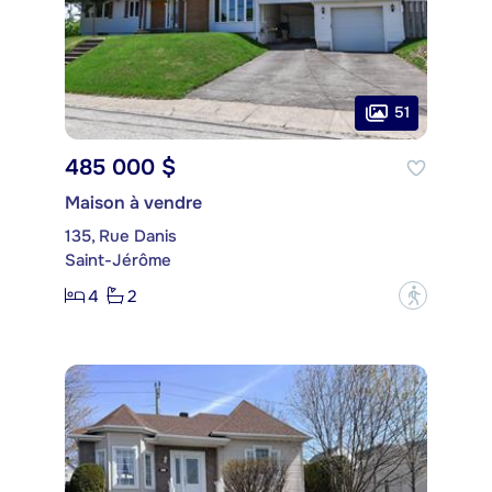
51
485 000 $
Maison à vendre
135, Rue Danis
Saint-Jérôme
4
2
?