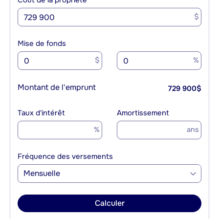
Coût de la propriété
$
Mise de fonds
$
%
Montant de l'emprunt
729 900
$
Taux d'intérêt
Amortissement
%
ans
Fréquence des versements
Mensuelle
Calculer