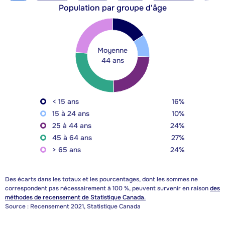
Population par groupe d'âge
Moyenne
44 ans
< 15 ans
16%
15 à 24 ans
10%
25 à 44 ans
24%
45 à 64 ans
27%
> 65 ans
24%
Des écarts dans les totaux et les pourcentages, dont les sommes ne
correspondent pas nécessairement à 100 %, peuvent survenir en raison
des
méthodes de recensement de Statistique Canada.
Source : Recensement 2021, Statistique Canada