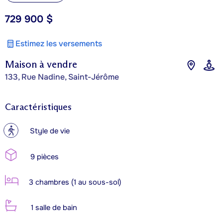
729 900 $
Estimez les versements
Maison à vendre
133, Rue Nadine, Saint-Jérôme
Caractéristiques
?
Style de vie
9 pièces
3 chambres (1 au sous-sol)
1 salle de bain