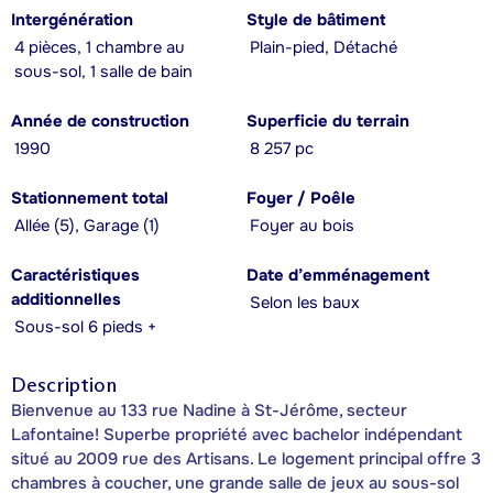
Intergénération
Style de bâtiment
4 pièces, 1 chambre au
Plain-pied, Détaché
sous-sol, 1 salle de bain
Année de construction
Superficie du terrain
1990
8 257 pc
Stationnement total
Foyer / Poêle
Allée (5), Garage (1)
Foyer au bois
Caractéristiques
Date d’emménagement
additionnelles
Selon les baux
Sous-sol 6 pieds +
Description
Bienvenue au 133 rue Nadine à St-Jérôme, secteur
Lafontaine! Superbe propriété avec bachelor indépendant
situé au 2009 rue des Artisans. Le logement principal offre 3
chambres à coucher, une grande salle de jeux au sous-sol