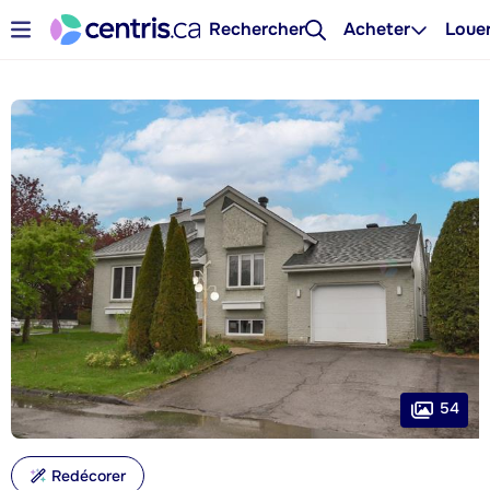
Rechercher
Acheter
Loue
54
Redécorer