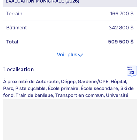
ÉVALUATION MUNICIPALE (2026)
Terrain
166 700 $
Bâtiment
342 800 $
Total
509 500 $
Voir plus
Localisation
Walk
Score
23
À proximité de Autoroute, Cégep, Garderie/CPE, Hôpital,
Parc, Piste cyclable, École primaire, École secondaire, Ski de
fond, Train de banlieue, Transport en commun, Université