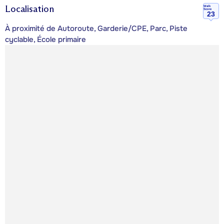
Localisation
Walk
Score
23
À proximité de Autoroute, Garderie/CPE, Parc, Piste
cyclable, École primaire