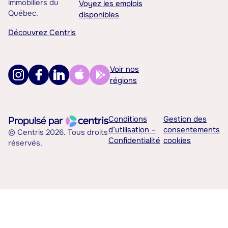
immobiliers du
Voyez les emplois
Québec.
disponibles
Découvrez Centris
Voir nos
régions
Conditions
Gestion des
d’utilisation –
consentements
© Centris 2026. Tous droits
Confidentialité
cookies
réservés.