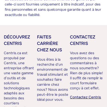
celle-ci sont fournies uniquement à titre indicatif, pour des
fins personnelles et sans quelconque garantie quant à leur
exactitude ou fiabilité.
DÉCOUVREZ
FAITES
CONTACTEZ
CENTRIS
CARRIÈRE
CENTRIS
CHEZ NOUS
Centris.ca est
Vous avez des
propulsé par
questions ou des
Vous êtes à la
Centris, une
commentaires à
recherche d’un
entreprise offrant
nous soumettre?
environnement de
une vaste gamme
Rien de plus simple!
travail stimulant et
d’outils et de
Il suffit de remplir le
souhaitez faire
solutions
court formulaire
carrière chez
technologiques
conçu à cet effet.
nous? Nous avons
adaptés aux
peut-être le poste
Contactez Centris
besoins des
idéal pour vous.
courtiers