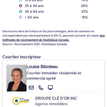
15 à 24 ans
10%
25 à 44 ans
26%
45 à 64 ans
27%
> 65 ans
16%
Des écarts dans les totaux et les pourcentages, dont les sommes ne
correspondent pas nécessairement à 100 %, peuvent survenir en raison
des
méthodes de recensement de Statistique Canada.
Source : Recensement 2021, Statistique Canada
Courtier inscripteur
Louise Bilodeau
Courtier immobilier résidentiel et
commercial agréé
GROUPE CLÉ D'OR INC
Agence immobilière