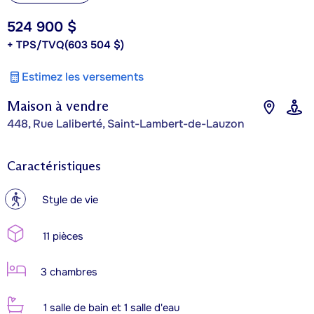
524 900 $
+ TPS/TVQ
(603 504 $)
Estimez les versements
Maison à vendre
448, Rue Laliberté, Saint-Lambert-de-Lauzon
Caractéristiques
?
Style de vie
11 pièces
3 chambres
1 salle de bain et 1 salle d'eau