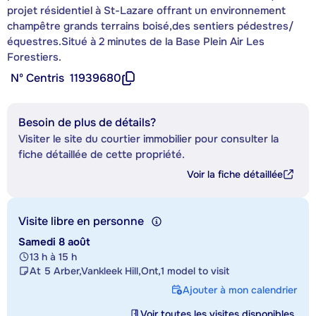
projet résidentiel à St-Lazare offrant un environnement
champêtre grands terrains boisé,des sentiers pédestres/
équestres.Situé à 2 minutes de la Base Plein Air Les
Forestiers.
Nº Centris
11939680
Besoin de plus de détails?
Visiter le site du courtier immobilier pour consulter la
fiche détaillée de cette propriété.
Voir la fiche détaillée
Visite libre en personne
Samedi 8 août
13 h à 15 h
At 5 Arber,Vankleek Hill,Ont,1 model to visit
Ajouter à mon calendrier
Voir toutes les visites disponibles