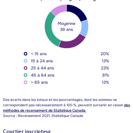
Moyenne
39 ans
< 15 ans
20%
15 à 24 ans
13%
25 à 44 ans
23%
45 à 64 ans
31%
> 65 ans
13%
Des écarts dans les totaux et les pourcentages, dont les sommes ne
correspondent pas nécessairement à 100 %, peuvent survenir en raison
des
méthodes de recensement de Statistique Canada.
Source : Recensement 2021, Statistique Canada
Courtier inscripteur