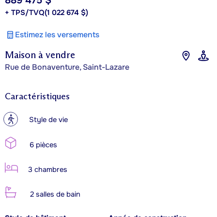
889 475 $
+ TPS/TVQ
(1 022 674 $)
Estimez les versements
Maison à vendre
Rue de Bonaventure, Saint-Lazare
Caractéristiques
?
Style de vie
6 pièces
3 chambres
2 salles de bain