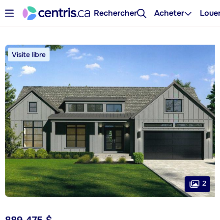
Rechercher
Acheter
Loue
Visite libre
2