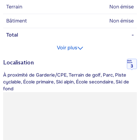
Terrain
Non émise
Bâtiment
Non émise
Total
-
Voir plus
Localisation
Walk
Score
3
À proximité de Garderie/CPE, Terrain de golf, Parc, Piste
cyclable, École primaire, Ski alpin, École secondaire, Ski de
fond