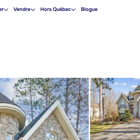
er
Vendre
Hors Québec
Blogue