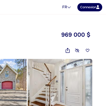
FR
Connexion
969 000 $