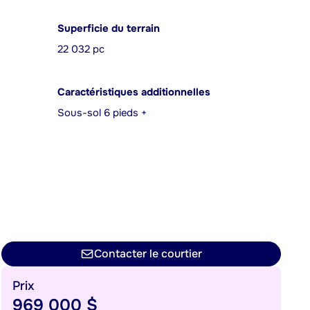
Superficie du terrain
22 032 pc
Caractéristiques additionnelles
Sous-sol 6 pieds +
Contacter le courtier
Prix
969 000 $