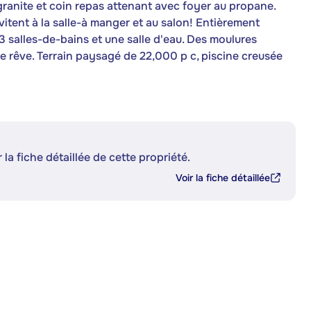
ranite et coin repas attenant avec foyer au propane.
itent à la salle-à manger et au salon! Entièrement
 salles-de-bains et une salle d'eau. Des moulures
e rêve. Terrain paysagé de 22,000 p c, piscine creusée
 la fiche détaillée de cette propriété.
Voir la fiche détaillée