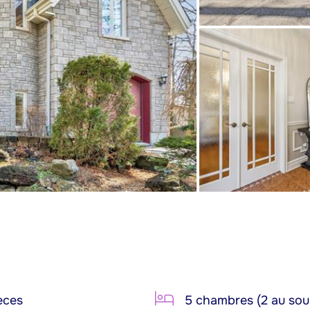
èces
5 chambres (2 au sou