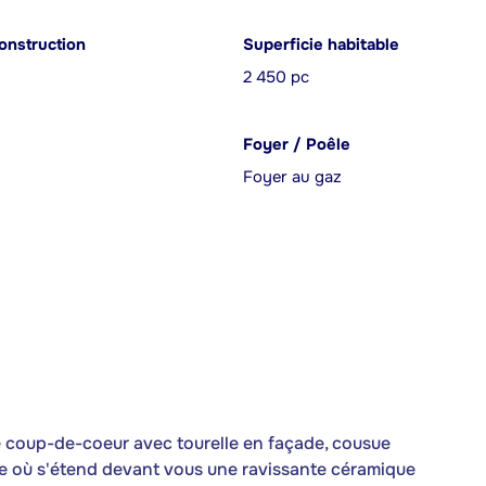
onstruction
Superficie habitable
2 450 pc
Foyer / Poêle
Foyer au gaz
 coup-de-coeur avec tourelle en façade, cousue
bule où s'étend devant vous une ravissante céramique