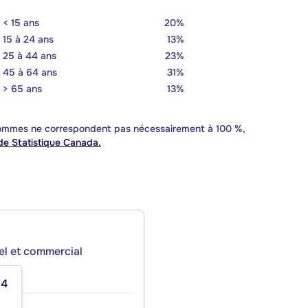
< 15 ans
20%
15 à 24 ans
13%
25 à 44 ans
23%
45 à 64 ans
31%
> 65 ans
13%
 sommes ne correspondent pas nécessairement à 100 %,
e Statistique Canada.
iel et commercial
84