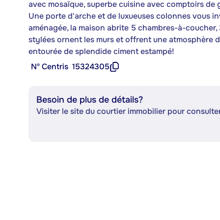
avec mosaïque, superbe cuisine avec comptoirs de g
Une porte d'arche et de luxueuses colonnes vous inv
aménagée, la maison abrite 5 chambres-à-coucher, 3
stylées ornent les murs et offrent une atmosphère d
entourée de splendide ciment estampé!
Nº Centris
15324305
Besoin de plus de détails?
Visiter le site du courtier immobilier pour consulter