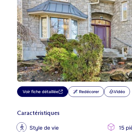
Voir fiche détaillée
Redécorer
Vidéo
Caractéristiques
?
Style de vie
15 pi