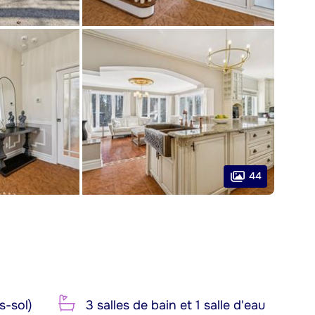
44
s-sol)
3 salles de bain et 1 salle d'eau