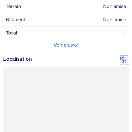
Terrain
Non émise
Bâtiment
Non émise
Total
-
Voir plus
Localisation
Walk
Score
32