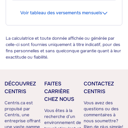
Voir tableau des versements mensuels
La calculatrice et toute donnée affichée ou générée par
celle-ci sont fournies uniquement à titre indicatif, pour des
fins personnelles et sans quelconque garantie quant à leur
exactitude ou fiabilité.
DÉCOUVREZ
FAITES
CONTACTEZ
CENTRIS
CARRIÈRE
CENTRIS
CHEZ NOUS
Centris.ca est
Vous avez des
propulsé par
questions ou des
Vous êtes à la
Centris, une
commentaires à
recherche d’un
entreprise offrant
nous soumettre?
environnement de
une vaste gamme
Rien de plus simple!