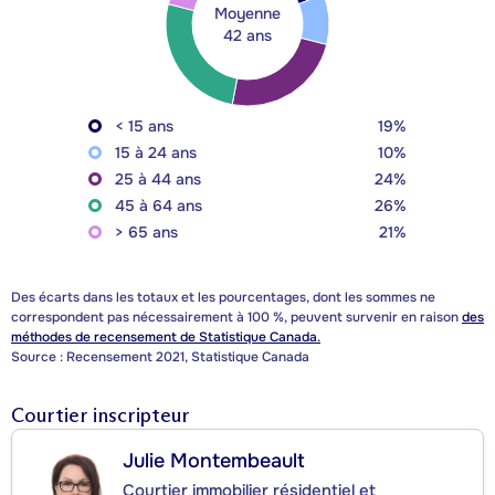
Moyenne
42 ans
< 15 ans
19%
15 à 24 ans
10%
25 à 44 ans
24%
45 à 64 ans
26%
> 65 ans
21%
Des écarts dans les totaux et les pourcentages, dont les sommes ne
correspondent pas nécessairement à 100 %, peuvent survenir en raison
des
méthodes de recensement de Statistique Canada.
Source : Recensement 2021, Statistique Canada
Courtier inscripteur
Julie Montembeault
Courtier immobilier résidentiel et