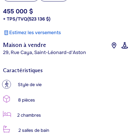
455 000 $
+ TPS/TVQ
(523 136 $)
Estimez les versements
Maison à vendre
29, Rue Caya, Saint-Léonard-d'Aston
Caractéristiques
?
Style de vie
8 pièces
2 chambres
2 salles de bain