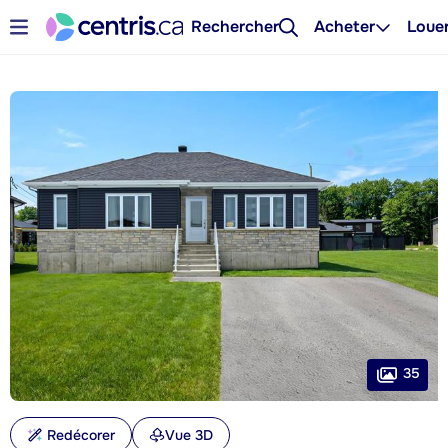
Rechercher
Acheter
Loue
35
Redécorer
Vue 3D