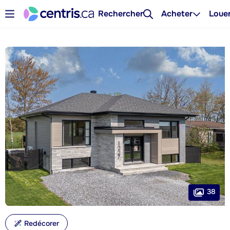
Rechercher
Acheter
Loue
38
Redécorer