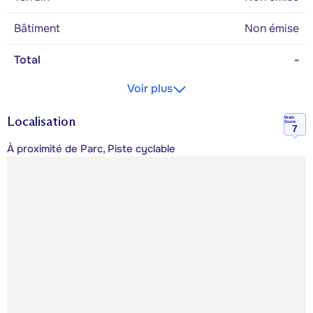
Bâtiment
Non émise
Total
-
Voir plus
Localisation
Walk
Score
7
À proximité de Parc, Piste cyclable