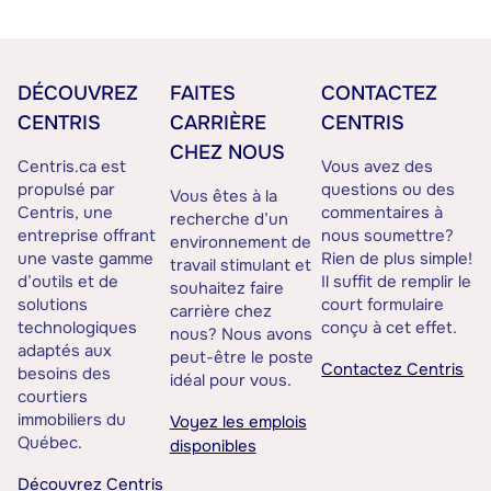
DÉCOUVREZ
FAITES
CONTACTEZ
CENTRIS
CARRIÈRE
CENTRIS
CHEZ NOUS
Centris.ca est
Vous avez des
propulsé par
questions ou des
Vous êtes à la
Centris, une
commentaires à
recherche d’un
entreprise offrant
nous soumettre?
environnement de
une vaste gamme
Rien de plus simple!
travail stimulant et
d’outils et de
Il suffit de remplir le
souhaitez faire
solutions
court formulaire
carrière chez
technologiques
conçu à cet effet.
nous? Nous avons
adaptés aux
peut-être le poste
Contactez Centris
besoins des
idéal pour vous.
courtiers
immobiliers du
Voyez les emplois
Québec.
disponibles
Découvrez Centris