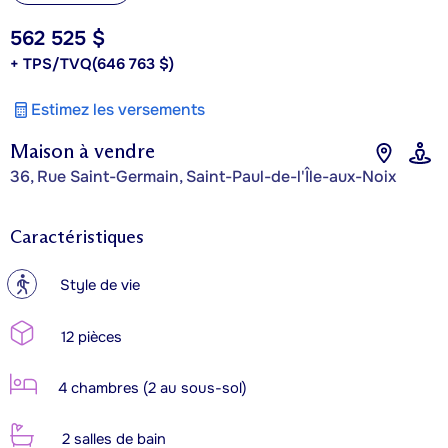
562 525 $
+ TPS/TVQ
(646 763 $)
Estimez les versements
Maison à vendre
36, Rue Saint-Germain, Saint-Paul-de-l'Île-aux-Noix
Caractéristiques
?
Style de vie
12 pièces
4 chambres (2 au sous-sol)
2 salles de bain