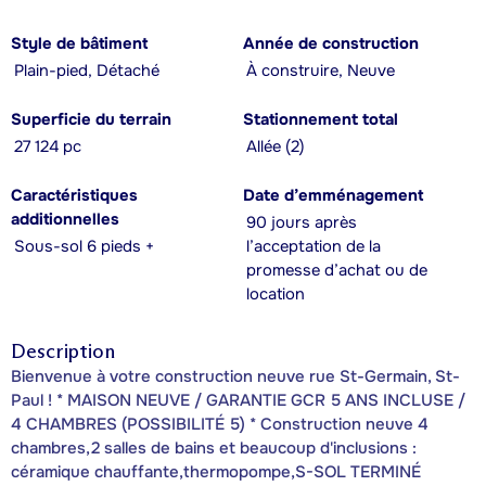
Style de bâtiment
Année de construction
Plain-pied, Détaché
À construire, Neuve
Superficie du terrain
Stationnement total
27 124 pc
Allée (2)
Caractéristiques
Date d’emménagement
additionnelles
90 jours après
Sous-sol 6 pieds +
l’acceptation de la
promesse d’achat ou de
location
Description
Bienvenue à votre construction neuve rue St-Germain, St-
Paul ! * MAISON NEUVE / GARANTIE GCR 5 ANS INCLUSE /
4 CHAMBRES (POSSIBILITÉ 5) * Construction neuve 4
chambres,2 salles de bains et beaucoup d'inclusions :
céramique chauffante,thermopompe,S-SOL TERMINÉ