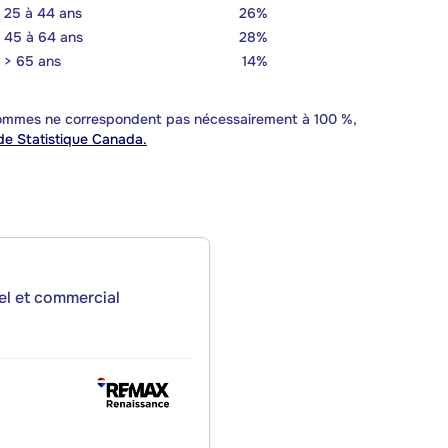
25 à 44 ans
26%
45 à 64 ans
28%
> 65 ans
14%
 sommes ne correspondent pas nécessairement à 100 %,
e Statistique Canada.
iel et commercial