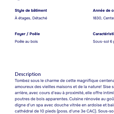
Style de bâtiment
Année de c
À étages, Détaché
1830, Cente
Foyer / Poêle
Caractérist
Poêle au bois
Sous-sol 6 
Description
Tombez sous le charme de cette magnifique centenai
amoureux des vieilles maisons et de la nature! Sise s
arrière, avec cours d'eau à proximité, elle offre int
poutres de bois apparentes. Cuisine rénovée au goût 
digne d'un spa avec douche vitrée en ardoise et ba
cathédral de 10 pieds (poss. d'une 3e CAC). Sous-sol