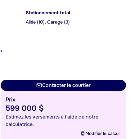
Stationnement total
Allée (10), Garage (3)
a
n
Contacter le courtier
Prix
599 000 $
Estimez les versements à l’aide de notre
calculatrice.
Modifier le calcul