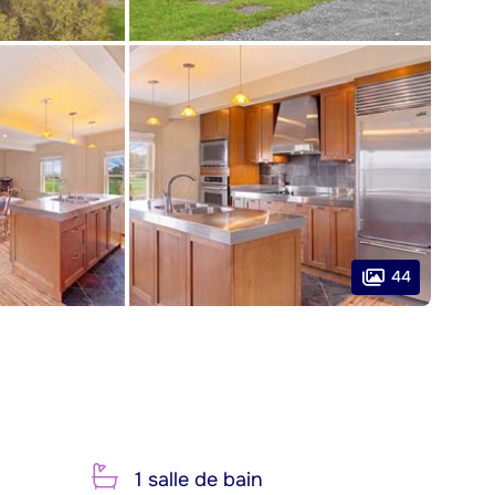
44
1 salle de bain