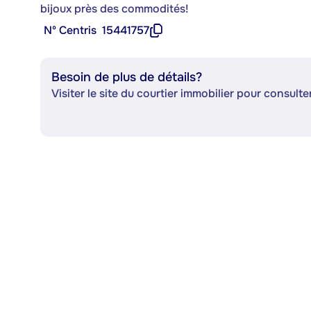
bijoux près des commodités!
Nº Centris
15441757
Besoin de plus de détails?
Visiter le site du courtier immobilier pour consulter