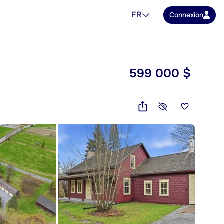
FR
Connexion
599 000 $