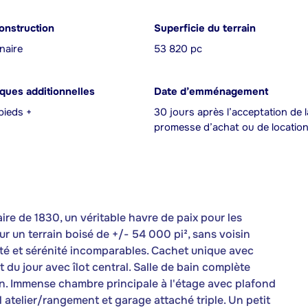
onstruction
Superficie du terrain
naire
53 820 pc
iques additionnelles
Date d’emménagement
pieds +
30 jours après l’acceptation de l
promesse d’achat ou de locatio
re de 1830, un véritable havre de paix pour les
ur un terrain boisé de +/- 54 000 pi², sans voisin
imité et sérénité incomparables. Cachet unique avec
du jour avec îlot central. Salle de bain complète
in. Immense chambre principale à l'étage avec plafond
 atelier/rangement et garage attaché triple. Un petit