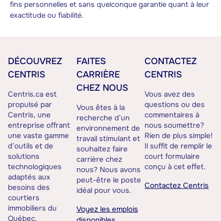
fins personnelles et sans quelconque garantie quant à leur
exactitude ou fiabilité.
DÉCOUVREZ
FAITES
CONTACTEZ
CENTRIS
CARRIÈRE
CENTRIS
CHEZ NOUS
Centris.ca est
Vous avez des
propulsé par
questions ou des
Vous êtes à la
Centris, une
commentaires à
recherche d’un
entreprise offrant
nous soumettre?
environnement de
une vaste gamme
Rien de plus simple!
travail stimulant et
d’outils et de
Il suffit de remplir le
souhaitez faire
solutions
court formulaire
carrière chez
technologiques
conçu à cet effet.
nous? Nous avons
adaptés aux
peut-être le poste
Contactez Centris
besoins des
idéal pour vous.
courtiers
immobiliers du
Voyez les emplois
Québec.
disponibles