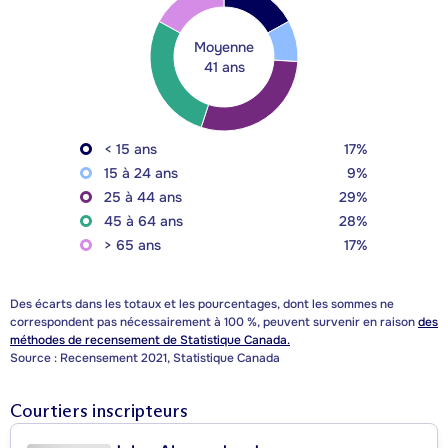
Moyenne
41 ans
< 15 ans
17%
15 à 24 ans
9%
25 à 44 ans
29%
45 à 64 ans
28%
> 65 ans
17%
Des écarts dans les totaux et les pourcentages, dont les sommes ne
correspondent pas nécessairement à 100 %, peuvent survenir en raison
des
méthodes de recensement de Statistique Canada.
Source : Recensement 2021, Statistique Canada
Courtiers inscripteurs