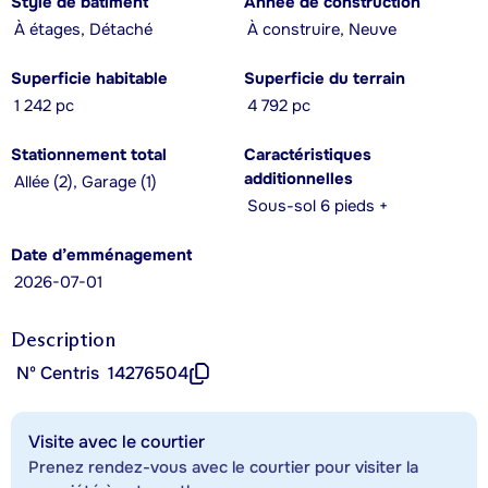
Style de bâtiment
Année de construction
À étages, Détaché
À construire, Neuve
Superficie habitable
Superficie du terrain
1 242 pc
4 792 pc
Stationnement total
Caractéristiques
additionnelles
Allée (2), Garage (1)
Sous-sol 6 pieds +
Date d’emménagement
2026-07-01
Description
Nº Centris
14276504
Visite avec le courtier
Prenez rendez-vous avec le courtier pour visiter la