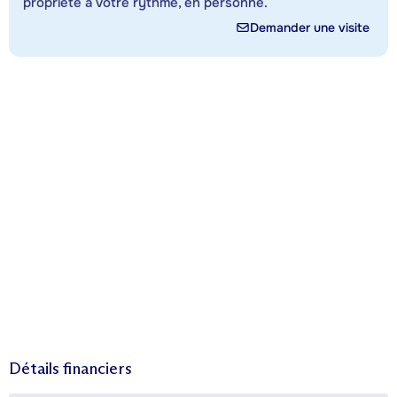
propriété à votre rythme, en personne.
Demander une visite
Détails financiers