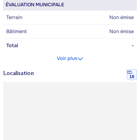
ÉVALUATION MUNICIPALE
Terrain
Non émise
Bâtiment
Non émise
Total
-
Voir plus
Localisation
Walk
Score
16