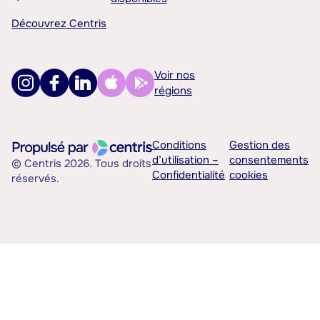
Découvrez Centris
Voir nos
régions
Conditions
Gestion des
d’utilisation –
consentements
© Centris 2026. Tous droits
Confidentialité
cookies
réservés.