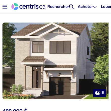
Rechercher
Acheter
Loue
8