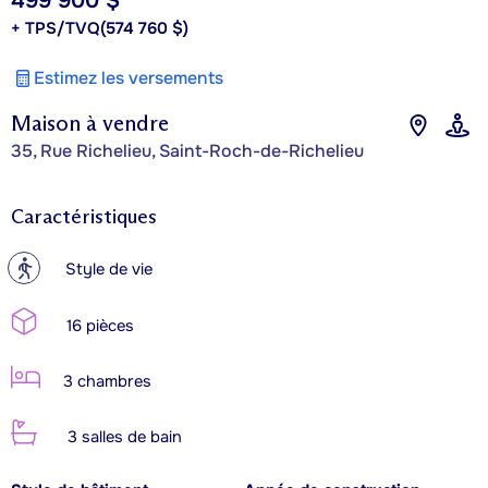
499 900 $
+ TPS/TVQ
(574 760 $)
Estimez les versements
Maison à vendre
35, Rue Richelieu, Saint-Roch-de-Richelieu
Caractéristiques
?
Style de vie
16 pièces
3 chambres
3 salles de bain