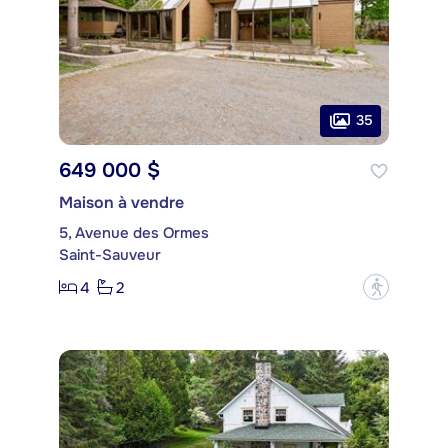
35
649 000 $
Maison à vendre
5, Avenue des Ormes
Saint-Sauveur
4
2
?