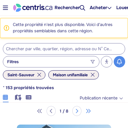
Rechercher
Acheter
Loue
Cette propriété n'est plus disponible. Voici d'autres
propriétés semblables dans cette région.
Filtres
Saint-Sauveur
Maison unifamiliale
*
153
propriétés trouvées
Publication récente
1 / 8