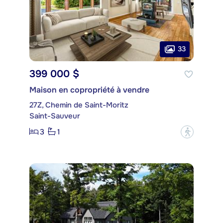
33
399 000 $
Maison en copropriété à vendre
27Z, Chemin de Saint-Moritz
Saint-Sauveur
3
1
?