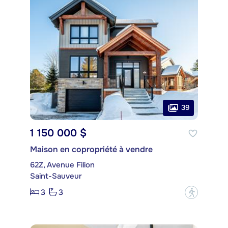
39
1 150 000 $
Maison en copropriété à vendre
62Z, Avenue Filion
Saint-Sauveur
3
3
?