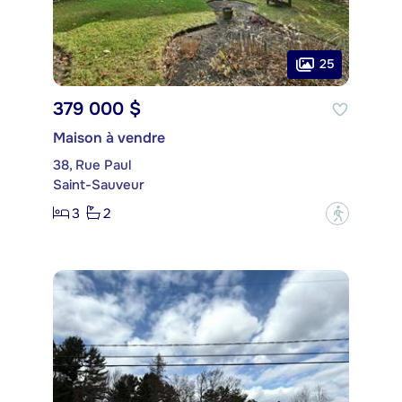
25
379 000 $
Maison à vendre
38, Rue Paul
Saint-Sauveur
3
2
?