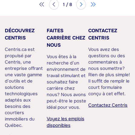
1 / 8
DÉCOUVREZ
FAITES
CONTACTEZ
CENTRIS
CARRIÈRE CHEZ
CENTRIS
NOUS
Centris.ca est
Vous avez des
propulsé par
questions ou des
Vous êtes à la
Centris, une
commentaires à
recherche d’un
entreprise offrant
nous soumettre?
environnement de
une vaste gamme
Rien de plus simple!
travail stimulant et
d’outils et de
Il suffit de remplir le
souhaitez faire
solutions
court formulaire
carrière chez
technologiques
conçu à cet effet.
nous? Nous avons
adaptés aux
peut-être le poste
Contactez Centris
besoins des
idéal pour vous.
courtiers
Voyez les emplois
immobiliers du
Québec.
disponibles