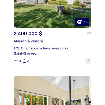
62
2 400 000 $
Maison à vendre
179, Chemin de la Rivière-à-Simon
Saint-Sauveur
4
4
?