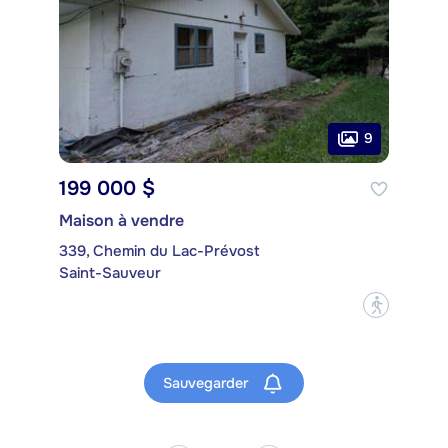
9
199 000 $
Maison à vendre
339, Chemin du Lac-Prévost
Saint-Sauveur
?
Sauvegarder