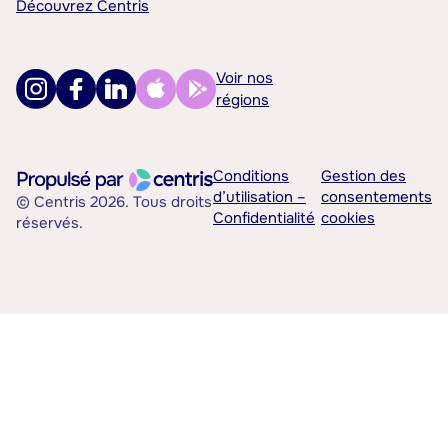
Découvrez Centris
Voir nos
régions
Conditions
Gestion des
d’utilisation –
consentements
© Centris 2026. Tous droits
Confidentialité
cookies
réservés.