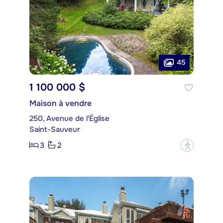
45
1 100 000 $
Maison à vendre
250, Avenue de l'Église
Saint-Sauveur
3
2
?