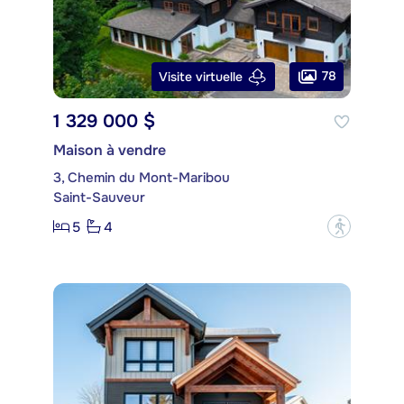
78
Visite virtuelle
1 329 000 $
Maison à vendre
3, Chemin du Mont-Maribou
Saint-Sauveur
5
4
?