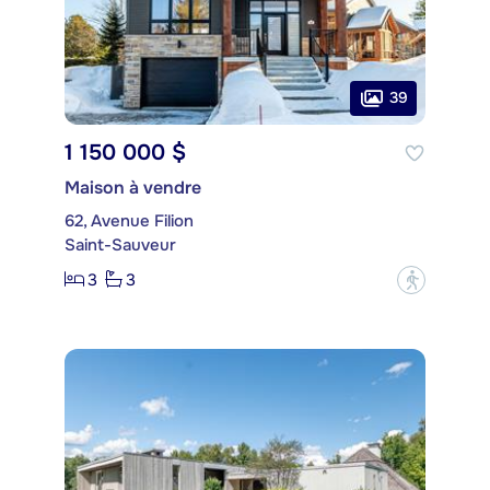
39
1 150 000 $
Maison à vendre
62, Avenue Filion
Saint-Sauveur
3
3
?