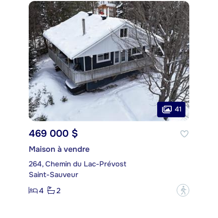
41
469 000 $
Maison à vendre
264, Chemin du Lac-Prévost
Saint-Sauveur
4
2
?