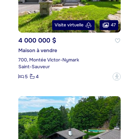
47
Visite virtuelle
4 000 000 $
Maison à vendre
700, Montée Victor-Nymark
Saint-Sauveur
5
4
?