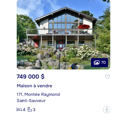
70
749 000 $
Maison à vendre
171, Montée Raymond
Saint-Sauveur
4
3
?