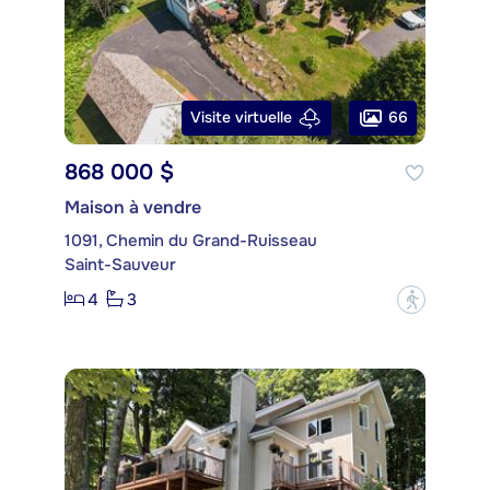
66
Visite virtuelle
868 000 $
Maison à vendre
1091, Chemin du Grand-Ruisseau
Saint-Sauveur
4
3
?