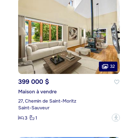
32
399 000 $
Maison à vendre
27, Chemin de Saint-Moritz
Saint-Sauveur
3
1
?