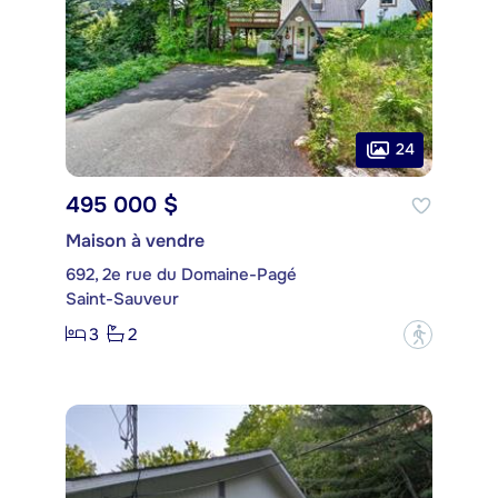
24
495 000 $
Maison à vendre
692, 2e rue du Domaine-Pagé
Saint-Sauveur
3
2
?