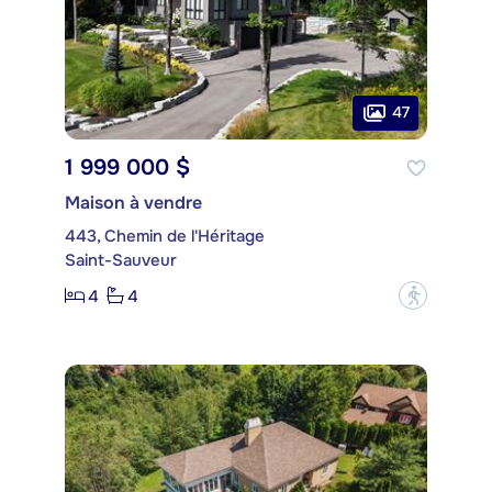
47
1 999 000 $
Maison à vendre
443, Chemin de l'Héritage
Saint-Sauveur
4
4
?