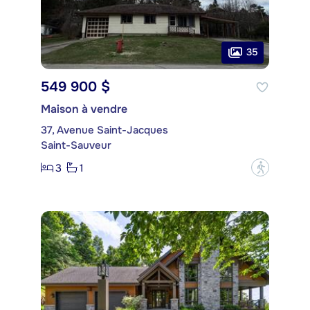
35
549 900 $
Maison à vendre
37, Avenue Saint-Jacques
Saint-Sauveur
3
1
?