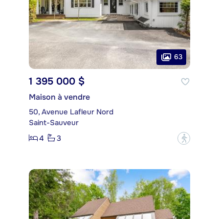
63
1 395 000 $
Maison à vendre
50, Avenue Lafleur Nord
Saint-Sauveur
4
3
?