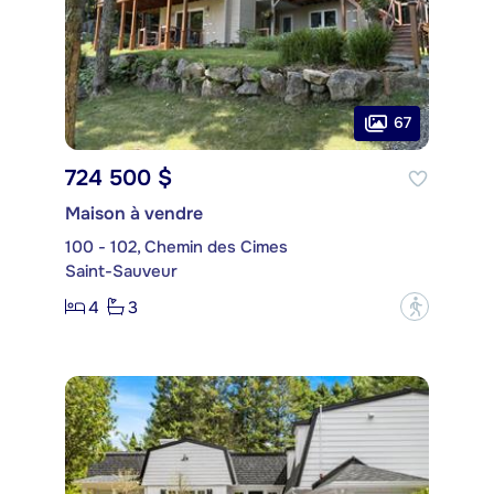
67
724 500 $
Maison à vendre
100 - 102, Chemin des Cimes
Saint-Sauveur
4
3
?