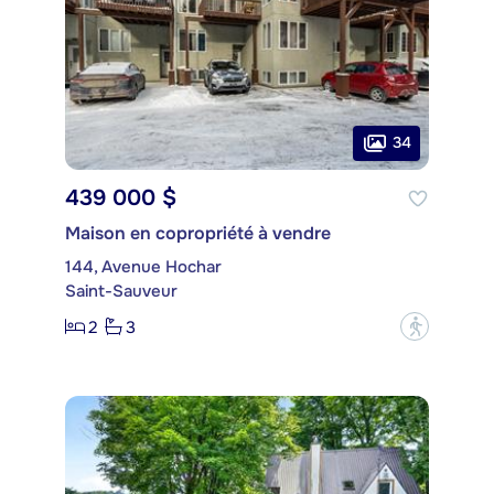
34
439 000 $
Maison en copropriété à vendre
144, Avenue Hochar
Saint-Sauveur
2
3
?