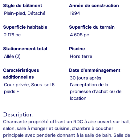
Style de bâtiment
Année de construction
Plain-pied, Détaché
1994
Superficie habitable
Superficie du terrain
2 176 pc
4 608 pc
Stationnement total
Piscine
Allée (2)
Hors terre
Caractéristiques
Date d’emménagement
additionnelles
30 jours après
Cour privée, Sous-sol 6
l’acceptation de la
pieds +
promesse d’achat ou de
location
Description
Charmante propriété offrant un RDC à aire ouvert sur hall,
salon, salle à manger et cuisine, chambre à coucher
principale avec penderie donnant à la salle de bain. Salle de