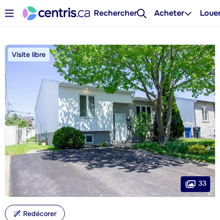
Rechercher
Acheter
Loue
Visite libre
33
Redécorer