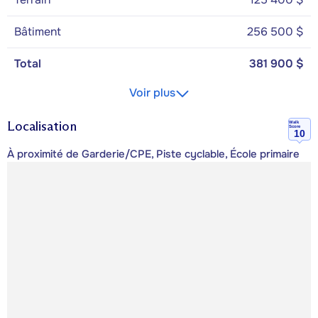
Bâtiment
256 500 $
Total
381 900 $
Voir plus
Localisation
Walk
Score
10
À proximité de Garderie/CPE, Piste cyclable, École primaire