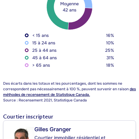
Moyenne
42 ans
< 15 ans
16%
15 à 24 ans
10%
25 à 44 ans
25%
45 à 64 ans
31%
> 65 ans
18%
Des écarts dans les totaux et les pourcentages, dont les sommes ne
correspondent pas nécessairement à 100 %, peuvent survenir en raison
des
méthodes de recensement de Statistique Canada.
Source : Recensement 2021, Statistique Canada
Courtier inscripteur
Gilles Granger
Courtier immobilier résidentiel et