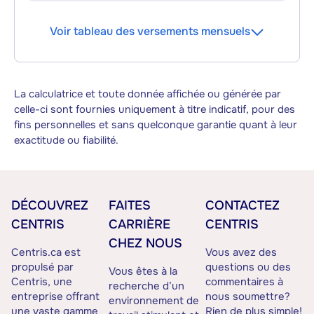
Voir tableau des versements mensuels
La calculatrice et toute donnée affichée ou générée par
celle-ci sont fournies uniquement à titre indicatif, pour des
fins personnelles et sans quelconque garantie quant à leur
exactitude ou fiabilité.
DÉCOUVREZ
FAITES
CONTACTEZ
CENTRIS
CARRIÈRE
CENTRIS
CHEZ NOUS
Centris.ca est
Vous avez des
propulsé par
questions ou des
Vous êtes à la
Centris, une
commentaires à
recherche d’un
entreprise offrant
nous soumettre?
environnement de
une vaste gamme
Rien de plus simple!