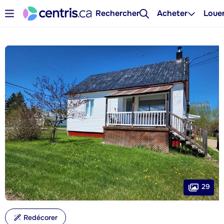
Rechercher
Acheter
Loue
29
Redécorer