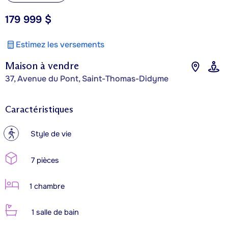
179 999 $
Estimez les versements
Maison à vendre
37, Avenue du Pont, Saint-Thomas-Didyme
Caractéristiques
?
Style de vie
7 pièces
1 chambre
1 salle de bain