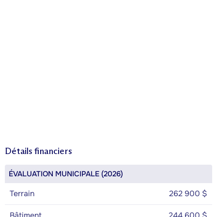
Détails financiers
ÉVALUATION MUNICIPALE (2026)
Terrain
262 900 $
Bâtiment
244 600 $