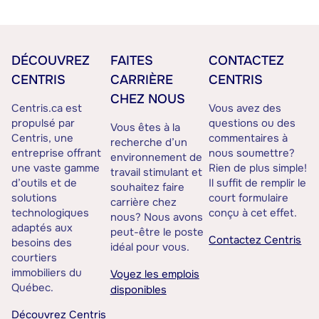
DÉCOUVREZ
FAITES
CONTACTEZ
CENTRIS
CARRIÈRE
CENTRIS
CHEZ NOUS
Centris.ca est
Vous avez des
propulsé par
questions ou des
Vous êtes à la
Centris, une
commentaires à
recherche d’un
entreprise offrant
nous soumettre?
environnement de
une vaste gamme
Rien de plus simple!
travail stimulant et
d’outils et de
Il suffit de remplir le
souhaitez faire
solutions
court formulaire
carrière chez
technologiques
conçu à cet effet.
nous? Nous avons
adaptés aux
peut-être le poste
Contactez Centris
besoins des
idéal pour vous.
courtiers
immobiliers du
Voyez les emplois
Québec.
disponibles
Découvrez Centris