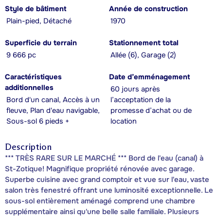
Style de bâtiment
Année de construction
Plain-pied, Détaché
1970
Superficie du terrain
Stationnement total
9 666 pc
Allée (6), Garage (2)
Caractéristiques
Date d’emménagement
additionnelles
60 jours après
Bord d'un canal, Accès à un
l’acceptation de la
fleuve, Plan d'eau navigable,
promesse d’achat ou de
Sous-sol 6 pieds +
location
Description
*** TRÈS RARE SUR LE MARCHÉ *** Bord de l'eau (canal) à
St-Zotique! Magnifique propriété rénovée avec garage.
Superbe cuisine avec grand comptoir et vue sur l'eau, vaste
salon très fenestré offrant une luminosité exceptionnelle. Le
sous-sol entièrement aménagé comprend une chambre
supplémentaire ainsi qu'une belle salle familiale. Plusieurs