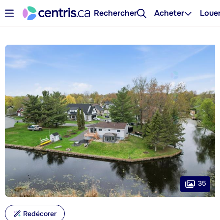
Rechercher
Acheter
Loue
35
Redécorer