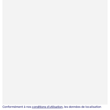
Conformément à nos
conditions d’utilisation
, les données de localisation