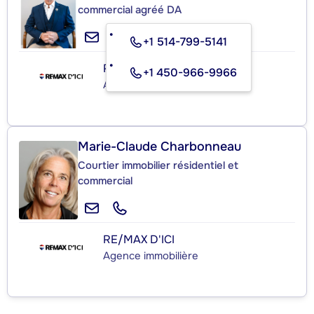
commercial agréé DA
+1 514-799-5141
RE/MAX D'ICI
+1 450-966-9966
Agence immobilière
Marie-Claude Charbonneau
Courtier immobilier résidentiel et
commercial
RE/MAX D'ICI
Agence immobilière