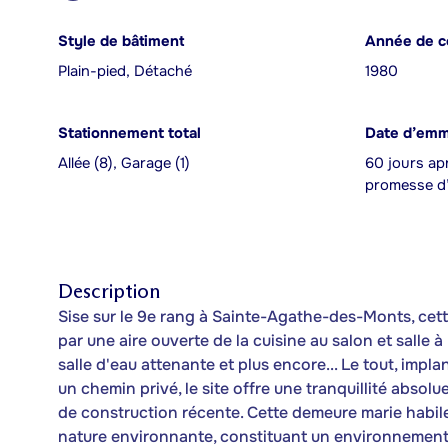
Style de bâtiment
Année de c
Plain-pied, Détaché
1980
Stationnement total
Date d’em
Allée (8), Garage (1)
60 jours apr
promesse d’
Description
Sise sur le 9e rang à Sainte-Agathe-des-Monts, cett
par une aire ouverte de la cuisine au salon et salle 
salle d'eau attenante et plus encore... Le tout, imp
un chemin privé, le site offre une tranquillité absolu
de construction récente. Cette demeure marie habil
nature environnante, constituant un environnement