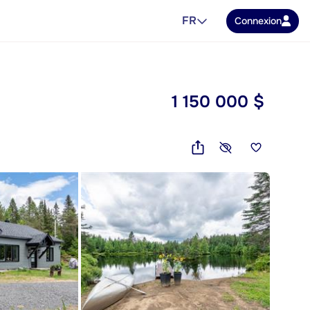
FR
Connexion
1 150 000 $