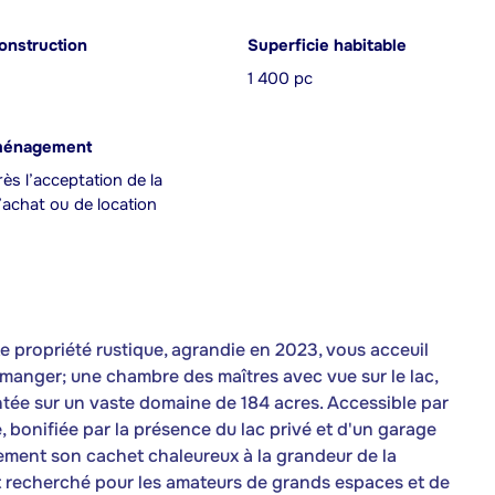
onstruction
Superficie habitable
1 400 pc
ménagement
ès l’acceptation de la
achat ou de location
e propriété rustique, agrandie en 2023, vous acceuil
à manger; une chambre des maîtres avec vue sur le lac,
lantée sur un vaste domaine de 184 acres. Accessible par
e, bonifiée par la présence du lac privé et d'un garage
ement son cachet chaleureux à la grandeur de la
 recherché pour les amateurs de grands espaces et de