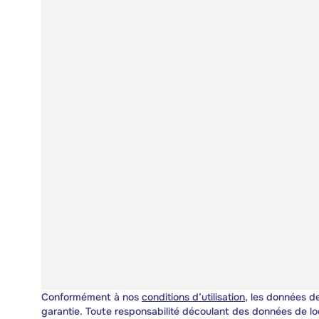
Conformément à nos
conditions d’utilisation
, les données de
garantie. Toute responsabilité découlant des données de lo