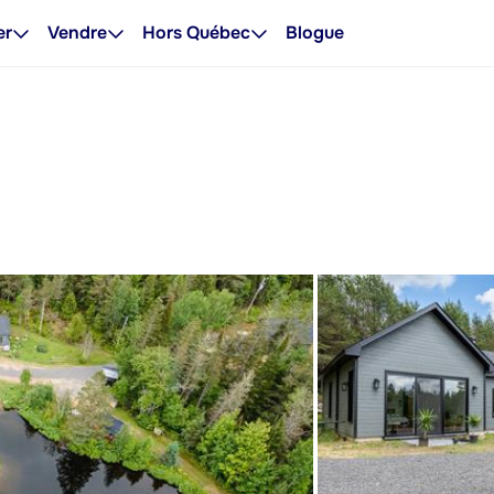
er
Vendre
Hors Québec
Blogue