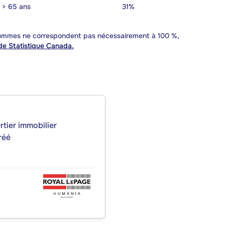
> 65 ans
31%
 sommes ne correspondent pas nécessairement à 100 %,
e Statistique Canada.
rtier immobilier
réé