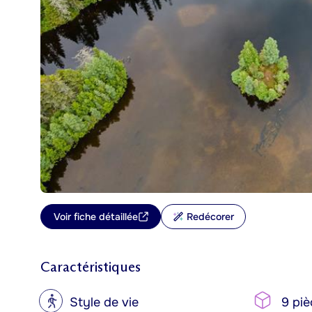
Voir fiche détaillée
Redécorer
Caractéristiques
?
Style de vie
9 piè