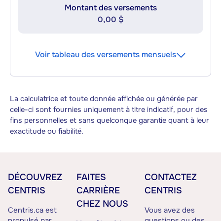
Montant des versements
0,00 $
Voir tableau des versements mensuels
La calculatrice et toute donnée affichée ou générée par
celle-ci sont fournies uniquement à titre indicatif, pour des
fins personnelles et sans quelconque garantie quant à leur
exactitude ou fiabilité.
DÉCOUVREZ
FAITES
CONTACTEZ
CENTRIS
CARRIÈRE
CENTRIS
CHEZ NOUS
Centris.ca est
Vous avez des
propulsé par
questions ou des