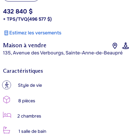
432 840 $
+ TPS/TVQ
(496 577 $)
Estimez les versements
Maison à vendre
135, Avenue des Verbourgs, Sainte-Anne-de-Beaupré
Caractéristiques
?
Style de vie
8 pièces
2 chambres
1 salle de bain