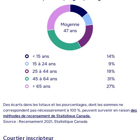
Moyenne
47 ans
< 15 ans
14%
15 à 24 ans
9%
25 à 44 ans
19%
45 à 64 ans
31%
> 65 ans
27%
Des écarts dans les totaux et les pourcentages, dont les sommes ne
correspondent pas nécessairement à 100 %, peuvent survenir en raison
des
méthodes de recensement de Statistique Canada.
Source : Recensement 2021, Statistique Canada
Courtier inscripteur