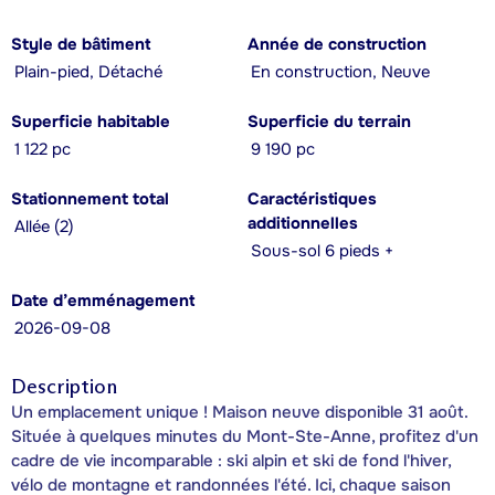
Style de bâtiment
Année de construction
Plain-pied, Détaché
En construction, Neuve
Superficie habitable
Superficie du terrain
1 122 pc
9 190 pc
Stationnement total
Caractéristiques
additionnelles
Allée (2)
Sous-sol 6 pieds +
Date d’emménagement
2026-09-08
Description
Un emplacement unique ! Maison neuve disponible 31 août.
Située à quelques minutes du Mont-Ste-Anne, profitez d'un
cadre de vie incomparable : ski alpin et ski de fond l'hiver,
vélo de montagne et randonnées l'été. Ici, chaque saison