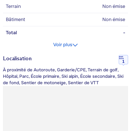
Terrain
Non émise
Bâtiment
Non émise
Total
-
Voir plus
Localisation
Walk
Score
1
À proximité de Autoroute, Garderie/CPE, Terrain de golf,
Hôpital, Parc, École primaire, Ski alpin, École secondaire, Ski
de fond, Sentier de motoneige, Sentier de VTT