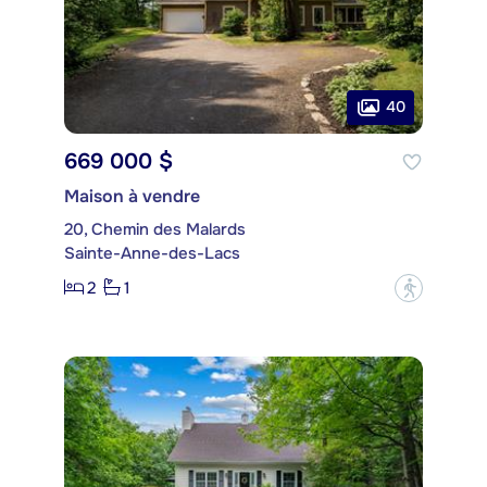
40
669 000 $
Maison à vendre
20, Chemin des Malards
Sainte-Anne-des-Lacs
2
1
?