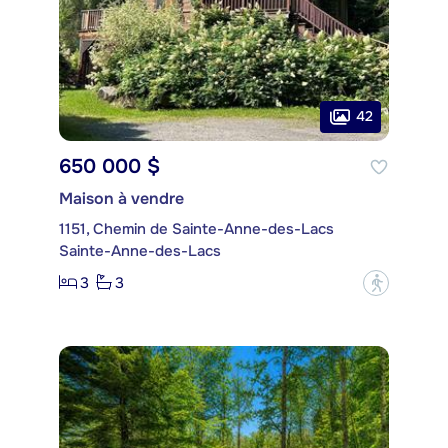
42
650 000 $
Maison à vendre
1151, Chemin de Sainte-Anne-des-Lacs
Sainte-Anne-des-Lacs
3
3
?