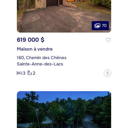
70
619 000 $
Maison à vendre
160, Chemin des Chênes
Sainte-Anne-des-Lacs
3
2
?