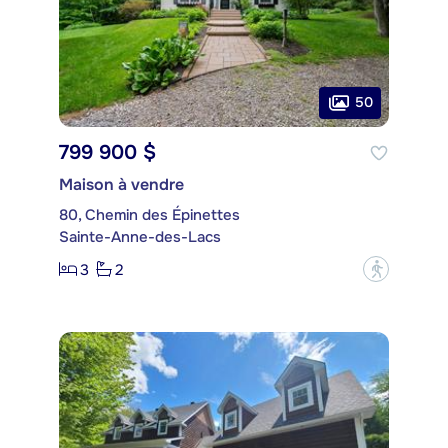
50
799 900 $
Maison à vendre
80, Chemin des Épinettes
Sainte-Anne-des-Lacs
3
2
?