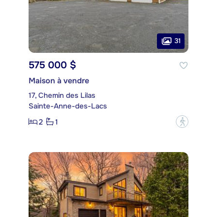
31
575 000 $
Maison à vendre
17, Chemin des Lilas
Sainte-Anne-des-Lacs
2
1
?