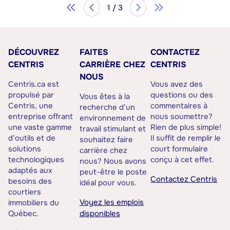
1 / 3
DÉCOUVREZ
FAITES
CONTACTEZ
CENTRIS
CARRIÈRE CHEZ
CENTRIS
NOUS
Centris.ca est
Vous avez des
propulsé par
questions ou des
Vous êtes à la
Centris, une
commentaires à
recherche d’un
entreprise offrant
nous soumettre?
environnement de
une vaste gamme
Rien de plus simple!
travail stimulant et
d’outils et de
Il suffit de remplir le
souhaitez faire
solutions
court formulaire
carrière chez
technologiques
conçu à cet effet.
nous? Nous avons
adaptés aux
peut-être le poste
Contactez Centris
besoins des
idéal pour vous.
courtiers
Voyez les emplois
immobiliers du
Québec.
disponibles