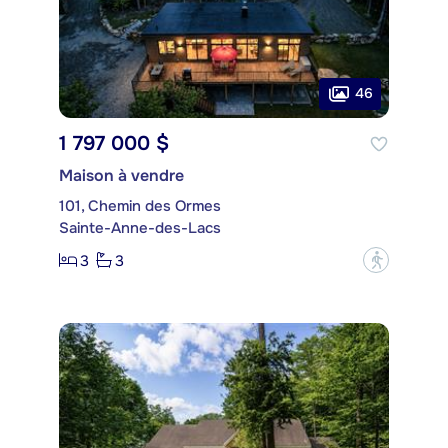
46
1 797 000 $
Maison à vendre
101, Chemin des Ormes
Sainte-Anne-des-Lacs
3
3
?