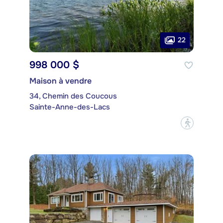
22
998 000 $
Maison à vendre
34, Chemin des Coucous
Sainte-Anne-des-Lacs
?