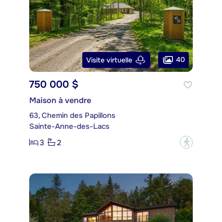
40
Visite virtuelle
750 000 $
Maison à vendre
63, Chemin des Papillons
Sainte-Anne-des-Lacs
3
2
?