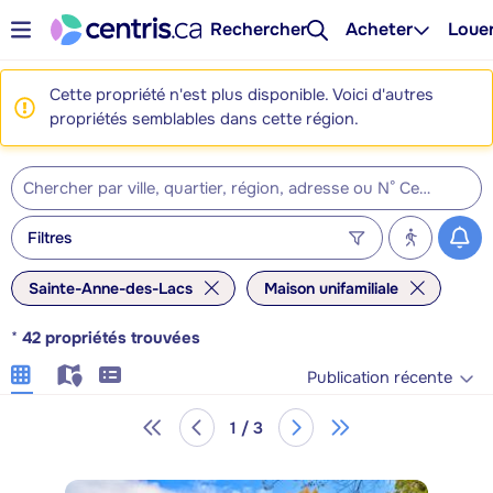
Rechercher
Acheter
Loue
Cette propriété n'est plus disponible. Voici d'autres
propriétés semblables dans cette région.
Filtres
Sainte-Anne-des-Lacs
Maison unifamiliale
*
42
propriétés trouvées
Publication récente
1 / 3