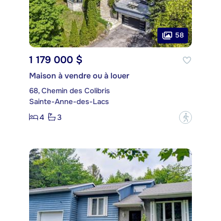
58
1 179 000 $
Maison à vendre ou à louer
68, Chemin des Colibris
Sainte-Anne-des-Lacs
4
3
?