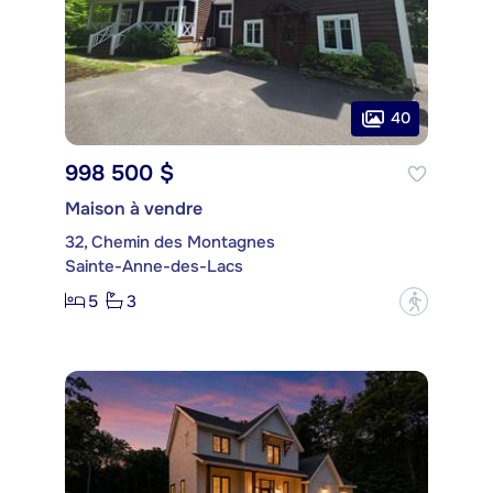
40
998 500 $
Maison à vendre
32, Chemin des Montagnes
Sainte-Anne-des-Lacs
5
3
?