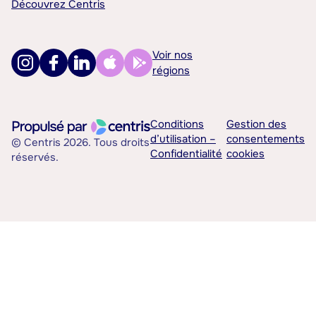
Découvrez Centris
Voir nos
régions
Conditions
Gestion des
d’utilisation –
consentements
© Centris 2026. Tous droits
Confidentialité
cookies
réservés.