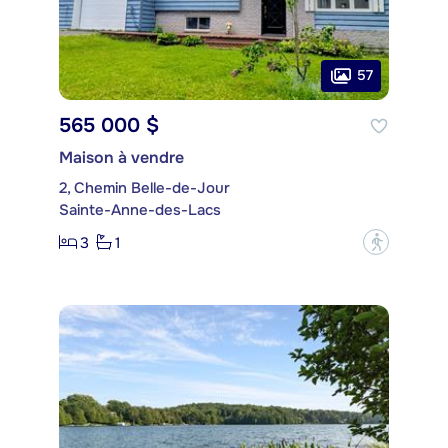
57
565 000 $
Maison à vendre
2, Chemin Belle-de-Jour
Sainte-Anne-des-Lacs
3
1
?