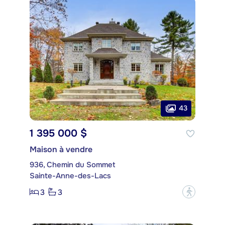
43
1 395 000 $
Maison à vendre
936, Chemin du Sommet
Sainte-Anne-des-Lacs
3
3
?