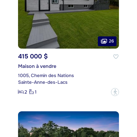
26
415 000 $
Maison à vendre
1005, Chemin des Nations
Sainte-Anne-des-Lacs
2
1
?