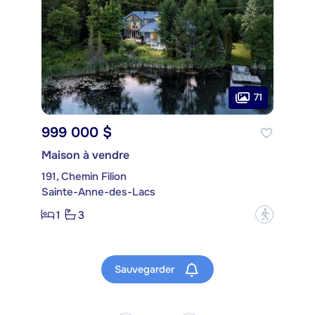
71
999 000 $
Maison à vendre
191, Chemin Filion
Sainte-Anne-des-Lacs
1
3
?
Sauvegarder