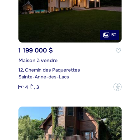
52
1 199 000 $
Maison à vendre
12, Chemin des Paquerettes
Sainte-Anne-des-Lacs
4
3
?