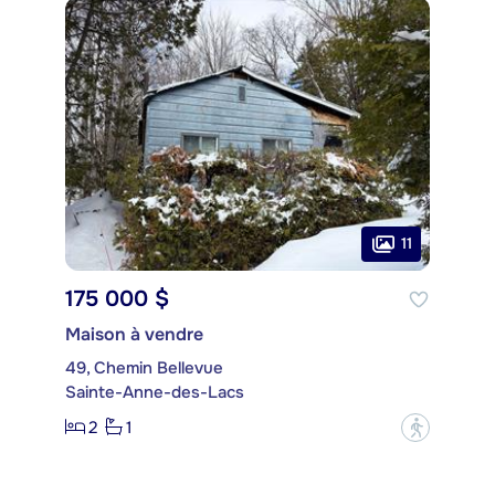
11
175 000 $
Maison à vendre
49, Chemin Bellevue
Sainte-Anne-des-Lacs
2
1
?