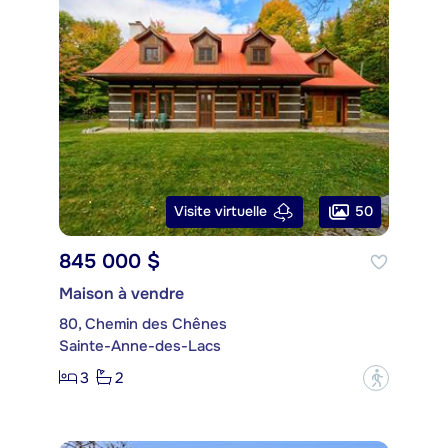
50
Visite virtuelle
845 000 $
Maison à vendre
80, Chemin des Chênes
Sainte-Anne-des-Lacs
3
2
?