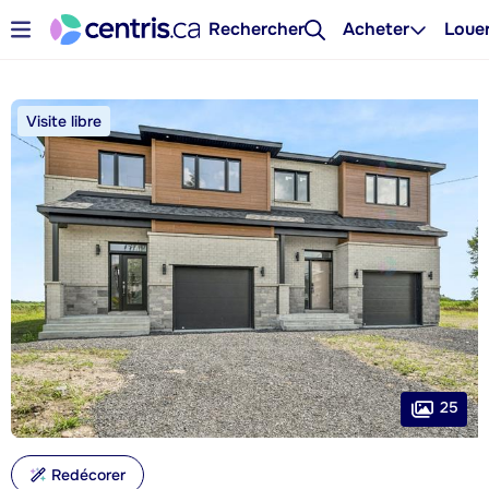
Rechercher
Acheter
Loue
Visite libre
25
Redécorer