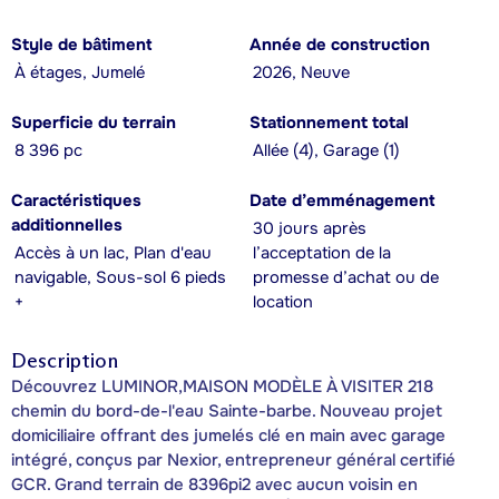
Style de bâtiment
Année de construction
À étages, Jumelé
2026, Neuve
Superficie du terrain
Stationnement total
8 396 pc
Allée (4), Garage (1)
Caractéristiques
Date d’emménagement
additionnelles
30 jours après
Accès à un lac, Plan d'eau
l’acceptation de la
navigable, Sous-sol 6 pieds
promesse d’achat ou de
+
location
Description
Découvrez LUMINOR,MAISON MODÈLE À VISITER 218
chemin du bord-de-l'eau Sainte-barbe. Nouveau projet
domiciliaire offrant des jumelés clé en main avec garage
intégré, conçus par Nexior, entrepreneur général certifié
GCR. Grand terrain de 8396pi2 avec aucun voisin en