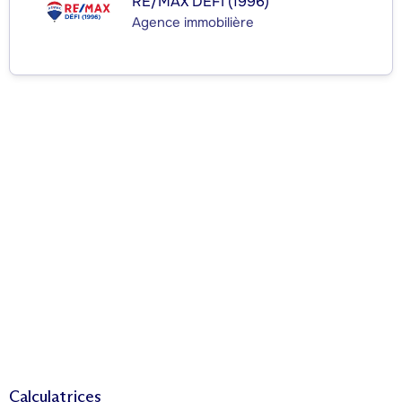
RE/MAX DÉFI (1996)
Agence immobilière
Calculatrices