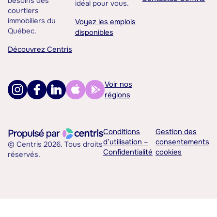
besoins des
idéal pour vous.
courtiers
immobiliers du
Voyez les emplois
Québec.
disponibles
Découvrez Centris
Voir nos
régions
Conditions
Gestion des
d’utilisation –
consentements
© Centris 2026. Tous droits
Confidentialité
cookies
réservés.