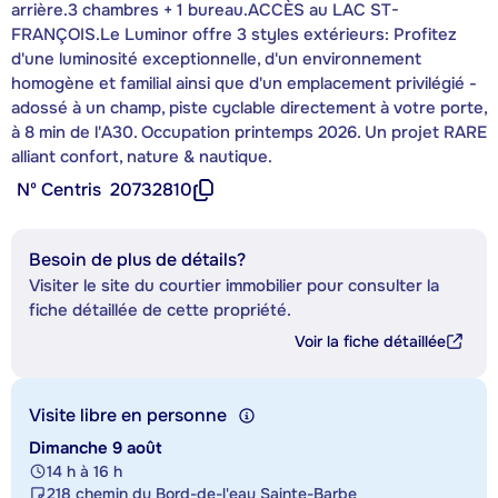
arrière.3 chambres + 1 bureau.ACCÈS au LAC ST-
FRANÇOIS.Le Luminor offre 3 styles extérieurs: Profitez
d'une luminosité exceptionnelle, d'un environnement
homogène et familial ainsi que d'un emplacement privilégié -
adossé à un champ, piste cyclable directement à votre porte,
à 8 min de l'A30. Occupation printemps 2026. Un projet RARE
alliant confort, nature & nautique.
Nº Centris
20732810
Besoin de plus de détails?
Visiter le site du courtier immobilier pour consulter la
fiche détaillée de cette propriété.
Voir la fiche détaillée
Visite libre en personne
Dimanche 9 août
14 h à 16 h
218 chemin du Bord-de-l'eau Sainte-Barbe