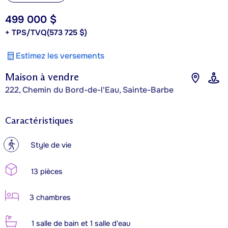
499 000 $
+ TPS/TVQ
(573 725 $)
Estimez les versements
Maison à vendre
222, Chemin du Bord-de-l'Eau, Sainte-Barbe
Caractéristiques
?
Style de vie
13 pièces
3 chambres
1 salle de bain et 1 salle d'eau