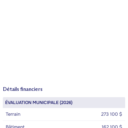
Détails financiers
ÉVALUATION MUNICIPALE (2026)
Terrain
273 100 $
Bâtiment
162 100 $