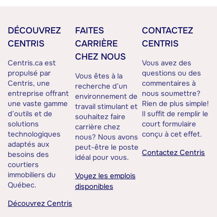
DÉCOUVREZ
FAITES
CONTACTEZ
CENTRIS
CARRIÈRE
CENTRIS
CHEZ NOUS
Centris.ca est
Vous avez des
propulsé par
questions ou des
Vous êtes à la
Centris, une
commentaires à
recherche d’un
entreprise offrant
nous soumettre?
environnement de
une vaste gamme
Rien de plus simple!
travail stimulant et
d’outils et de
Il suffit de remplir le
souhaitez faire
solutions
court formulaire
carrière chez
technologiques
conçu à cet effet.
nous? Nous avons
adaptés aux
peut-être le poste
Contactez Centris
besoins des
idéal pour vous.
courtiers
immobiliers du
Voyez les emplois
Québec.
disponibles
Découvrez Centris