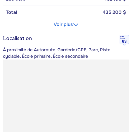
Total
435 200 $
Voir plus
Localisation
Walk
Score
63
À proximité de Autoroute, Garderie/CPE, Parc, Piste
cyclable, École primaire, École secondaire