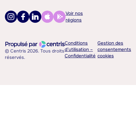
Voir nos
régions
Conditions
Gestion des
d’utilisation –
consentements
© Centris 2026. Tous droits
Confidentialité
cookies
réservés.