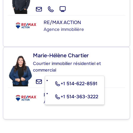
RE/MAX ACTION
Agence immobilière
Marie-Hélène Chartier
Courtier immobilier résidentiel et
commercial
+1 514-622-8591
RE/MAX ACTION
+1 514-363-3222
Agence immobilière