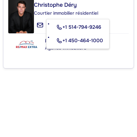
Christophe Déry
Courtier immobilier résidentiel
+1 514-794-9246
+1 450-464-1000
RE/MAX EXTRA INC.
Agence immobilière