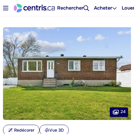
Rechercher
Acheter
Loue
24
Redécorer
Vue 3D