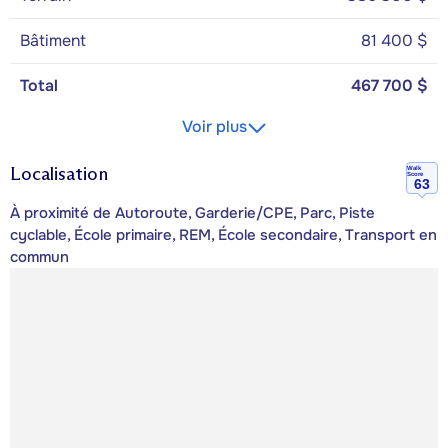
Bâtiment
81 400 $
Total
467 700 $
Voir plus
Localisation
Walk
Score
63
À proximité de Autoroute, Garderie/CPE, Parc, Piste
cyclable, École primaire, REM, École secondaire, Transport en
commun