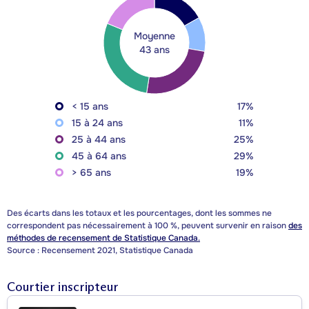
Moyenne
43 ans
< 15 ans
17%
15 à 24 ans
11%
25 à 44 ans
25%
45 à 64 ans
29%
> 65 ans
19%
Des écarts dans les totaux et les pourcentages, dont les sommes ne
correspondent pas nécessairement à 100 %, peuvent survenir en raison
des
méthodes de recensement de Statistique Canada.
Source : Recensement 2021, Statistique Canada
Courtier inscripteur