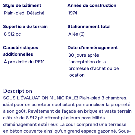
Style de bâtiment
Année de construction
Plain-pied, Détaché
1974
Superficie du terrain
Stationnement total
8 912 pc
Allée (2)
Caractéristiques
Date d’emménagement
additionnelles
30 jours après
À proximité du REM
l’acceptation de la
promesse d’achat ou de
location
Description
SOUS L'ÉVALUATION MUNICIPALE! Plain-pied 3 chambres,
idéal pour un acheteur souhaitant personnaliser la propriété
à son goût. Revêtement de façade en brique et vaste terrain
clôturé de 8 912 pi² offrant plusieurs possibilités
d'aménagement extérieur. La cour comprend une terrasse
en béton couverte ainsi qu'un grand espace gazonné. Sous-