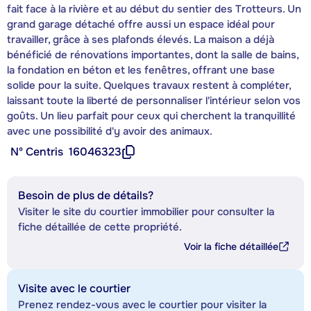
fait face à la rivière et au début du sentier des Trotteurs. Un
grand garage détaché offre aussi un espace idéal pour
travailler, grâce à ses plafonds élevés. La maison a déjà
bénéficié de rénovations importantes, dont la salle de bains,
la fondation en béton et les fenêtres, offrant une base
solide pour la suite. Quelques travaux restent à compléter,
laissant toute la liberté de personnaliser l'intérieur selon vos
goûts. Un lieu parfait pour ceux qui cherchent la tranquillité
avec une possibilité d'y avoir des animaux.
Nº Centris
16046323
Besoin de plus de détails?
Visiter le site du courtier immobilier pour consulter la
fiche détaillée de cette propriété.
Voir la fiche détaillée
Visite avec le courtier
Prenez rendez-vous avec le courtier pour visiter la