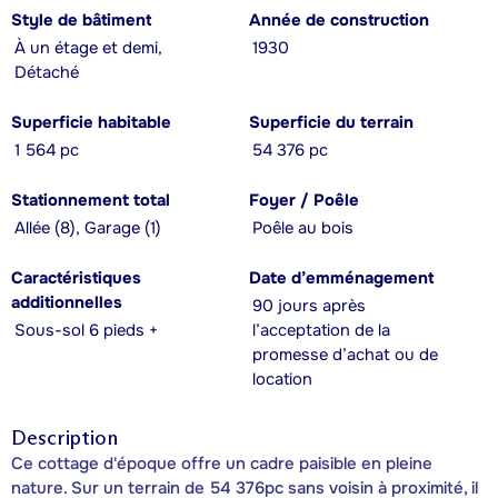
Style de bâtiment
Année de construction
À un étage et demi,
1930
Détaché
Superficie habitable
Superficie du terrain
1 564 pc
54 376 pc
Stationnement total
Foyer / Poêle
Allée (8), Garage (1)
Poêle au bois
Caractéristiques
Date d’emménagement
additionnelles
90 jours après
Sous-sol 6 pieds +
l’acceptation de la
promesse d’achat ou de
location
Description
Ce cottage d'époque offre un cadre paisible en pleine
nature. Sur un terrain de 54 376pc sans voisin à proximité, il