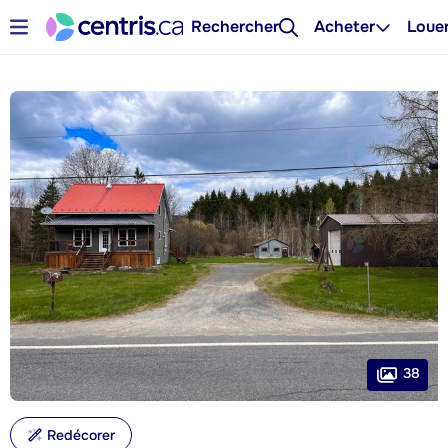
Rechercher
Acheter
Loue
38
Redécorer