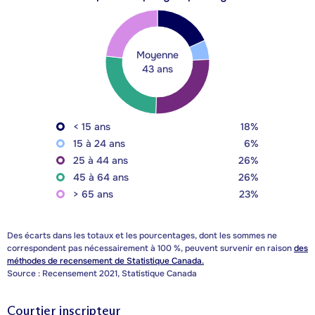
Moyenne
43 ans
< 15 ans
18%
15 à 24 ans
6%
25 à 44 ans
26%
45 à 64 ans
26%
> 65 ans
23%
Des écarts dans les totaux et les pourcentages, dont les sommes ne
correspondent pas nécessairement à 100 %, peuvent survenir en raison
des
méthodes de recensement de Statistique Canada.
Source : Recensement 2021, Statistique Canada
Courtier inscripteur