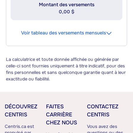
Montant des versements
0,00 $
Voir tableau des versements mensuels
La calculatrice et toute donnée affichée ou générée par
celle-ci sont fournies uniquement à titre indicatif, pour des
fins personnelles et sans quelconque garantie quant à leur
exactitude ou fiabilité.
DÉCOUVREZ
FAITES
CONTACTEZ
CENTRIS
CARRIÈRE
CENTRIS
CHEZ NOUS
Centris.ca est
Vous avez des
propulsé par
questions ou des