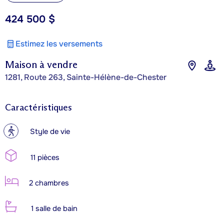
424 500 $
Estimez les versements
Maison à vendre
1281, Route 263, Sainte-Hélène-de-Chester
Caractéristiques
?
Style de vie
11 pièces
2 chambres
1 salle de bain