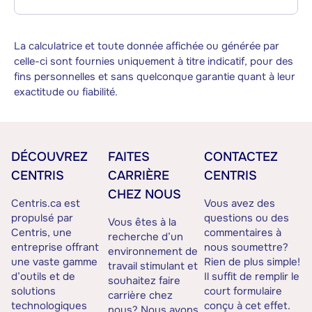
La calculatrice et toute donnée affichée ou générée par
celle-ci sont fournies uniquement à titre indicatif, pour des
fins personnelles et sans quelconque garantie quant à leur
exactitude ou fiabilité.
DÉCOUVREZ
FAITES
CONTACTEZ
CENTRIS
CARRIÈRE
CENTRIS
CHEZ NOUS
Centris.ca est
Vous avez des
propulsé par
questions ou des
Vous êtes à la
Centris, une
commentaires à
recherche d’un
entreprise offrant
nous soumettre?
environnement de
une vaste gamme
Rien de plus simple!
travail stimulant et
d’outils et de
Il suffit de remplir le
souhaitez faire
solutions
court formulaire
carrière chez
technologiques
conçu à cet effet.
nous? Nous avons