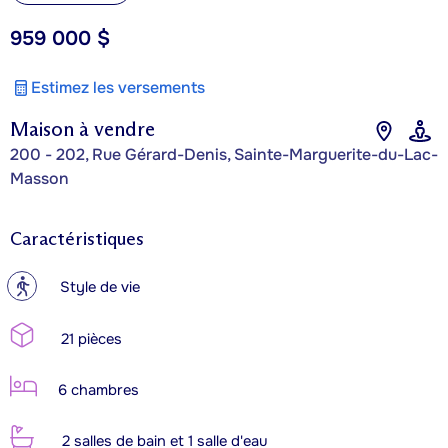
959 000 $
Estimez les versements
Maison à vendre
200 - 202, Rue Gérard-Denis, Sainte-Marguerite-du-Lac-
Masson
Caractéristiques
?
Style de vie
21 pièces
6 chambres
2 salles de bain et 1 salle d'eau