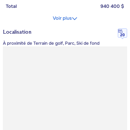
Total
940 400 $
Voir plus
Localisation
Walk
Score
20
À proximité de Terrain de golf, Parc, Ski de fond