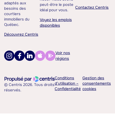
adaptés aux
peut-être le poste
Contactez Centris
besoins des
idéal pour vous.
courtiers
immobiliers du
Voyez les emplois
Québec.
disponibles
Découvrez Centris
Voir nos
régions
Conditions
Gestion des
d’utilisation –
consentements
© Centris 2026. Tous droits
Confidentialité
cookies
réservés.