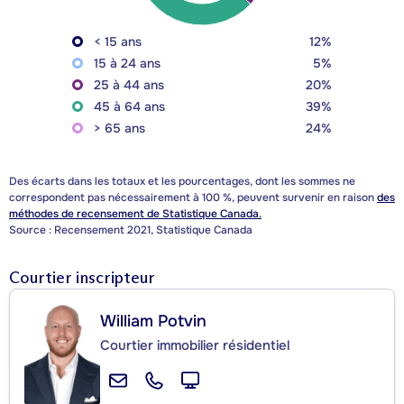
< 15 ans
12%
15 à 24 ans
5%
25 à 44 ans
20%
45 à 64 ans
39%
> 65 ans
24%
Des écarts dans les totaux et les pourcentages, dont les sommes ne
correspondent pas nécessairement à 100 %, peuvent survenir en raison
des
méthodes de recensement de Statistique Canada.
Source : Recensement 2021, Statistique Canada
Courtier inscripteur
William Potvin
Courtier immobilier résidentiel