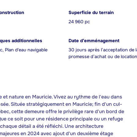
onstruction
Superficie du terrain
24 960 pc
iques additionnelles
Date d’emménagement
c, Plan d'eau navigable
30 jours après l’acceptation de l
promesse d’achat ou de locatio
xe et nature en Mauricie. Vivez au rythme de l'eau dans
ée. Située stratégiquement en Mauricie; fin d'un cul-
bec, cette demeure offre le privilège rare d'un bord de
 Que ce soit pour une résidence principale ou un refuge
chaque détail a été réfléchi. Une architecture
 majeures en 2024 avec ajout d'un deuxième étage