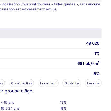
 localisation vous sont fournies « telles quelles », sans aucune
calisation est expressément exclue.
49 620
1%
2
68
hab/km
8%
on
Construction
Logement
Scolarité
Langue
ar groupe d'âge
< 15 ans
13%
15 à 24 ans
8%