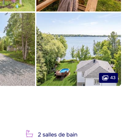
43
2 salles de bain