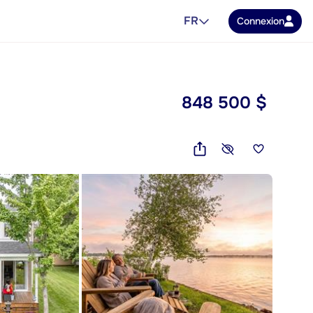
FR
Connexion
848 500 $