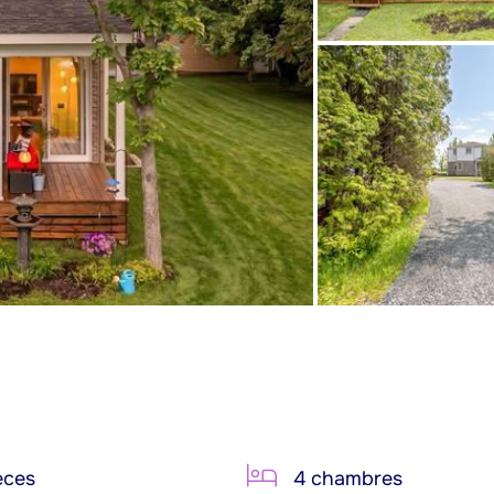
èces
4 chambres