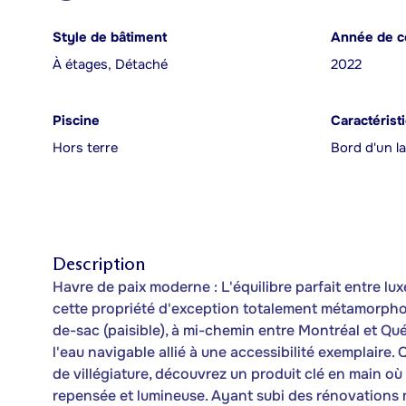
Style de bâtiment
Année de c
À étages, Détaché
2022
Piscine
Caractérist
Hors terre
Bord d'un la
Description
Havre de paix moderne : L'équilibre parfait entre lu
cette propriété d'exception totalement métamorphos
de-sac (paisible), à mi-chemin entre Montréal et Qué
l'eau navigable allié à une accessibilité exemplaire.
de villégiature, découvrez un produit clé en main où 
repensée et lumineuse. Ayant subi des rénovations