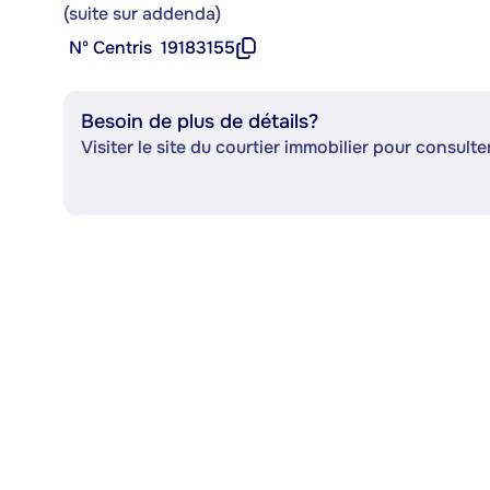
(suite sur addenda)
Nº Centris
19183155
Besoin de plus de détails?
Visiter le site du courtier immobilier pour consulter