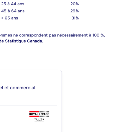
25 à 44 ans
20%
45 à 64 ans
29%
> 65 ans
31%
 sommes ne correspondent pas nécessairement à 100 %,
e Statistique Canada.
iel et commercial