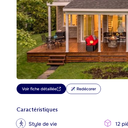
Voir fiche détaillée
Redécorer
Caractéristiques
?
Style de vie
12 pi