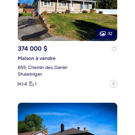
32
374 000 $
Maison à vendre
655, Chemin des Daniel
Shawinigan
4
1
?