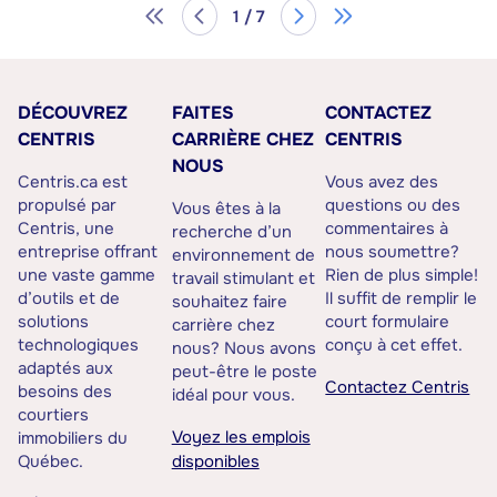
1 / 7
DÉCOUVREZ
FAITES
CONTACTEZ
CENTRIS
CARRIÈRE CHEZ
CENTRIS
NOUS
Centris.ca est
Vous avez des
propulsé par
questions ou des
Vous êtes à la
Centris, une
commentaires à
recherche d’un
entreprise offrant
nous soumettre?
environnement de
une vaste gamme
Rien de plus simple!
travail stimulant et
d’outils et de
Il suffit de remplir le
souhaitez faire
solutions
court formulaire
carrière chez
technologiques
conçu à cet effet.
nous? Nous avons
adaptés aux
peut-être le poste
Contactez Centris
besoins des
idéal pour vous.
courtiers
Voyez les emplois
immobiliers du
Québec.
disponibles