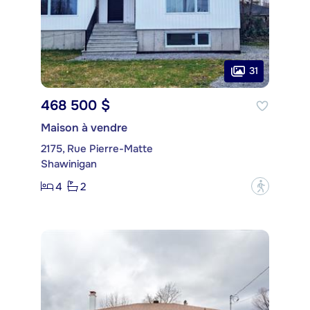
31
468 500 $
Maison à vendre
2175, Rue Pierre-Matte
Shawinigan
4
2
?