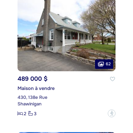
62
489 000 $
Maison à vendre
430, 138e Rue
Shawinigan
2
3
?