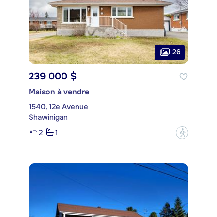
26
239 000 $
Maison à vendre
1540, 12e Avenue
Shawinigan
2
1
?