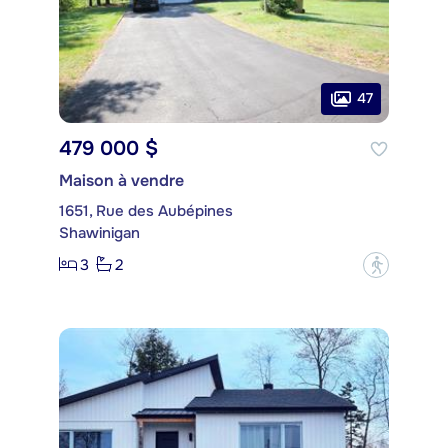
47
479 000 $
Maison à vendre
1651, Rue des Aubépines
Shawinigan
3
2
?