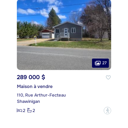
27
289 000 $
Maison à vendre
110, Rue Arthur-Fecteau
Shawinigan
2
2
?