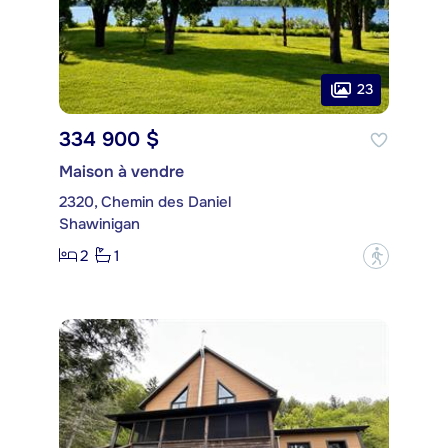
23
334 900 $
Maison à vendre
2320, Chemin des Daniel
Shawinigan
2
1
?