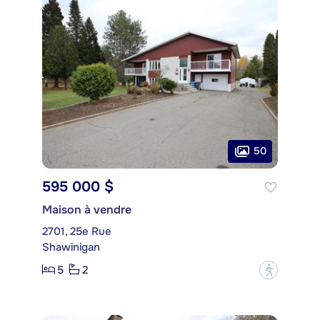
50
595 000 $
Maison à vendre
2701, 25e Rue
Shawinigan
5
2
?