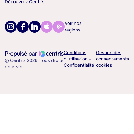
Découvrez Centris
Voir nos
régions
Conditions
Gestion des
d’utilisation –
consentements
© Centris 2026. Tous droits
Confidentialité
cookies
réservés.