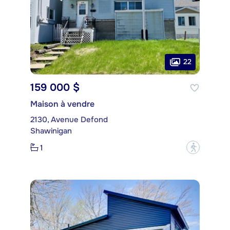
22
159 000 $
Maison à vendre
2130, Avenue Defond
Shawinigan
1
?