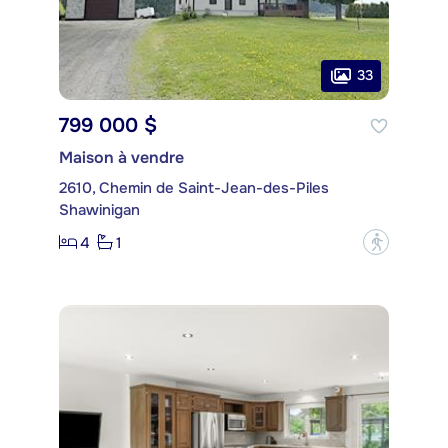
33
799 000 $
Maison à vendre
2610, Chemin de Saint-Jean-des-Piles
Shawinigan
4
1
?