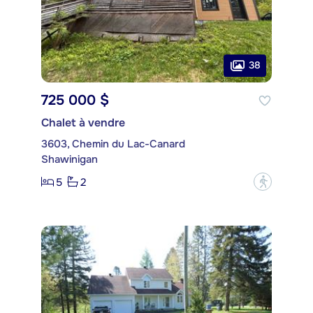
38
725 000 $
Chalet à vendre
3603, Chemin du Lac-Canard
Shawinigan
5
2
?