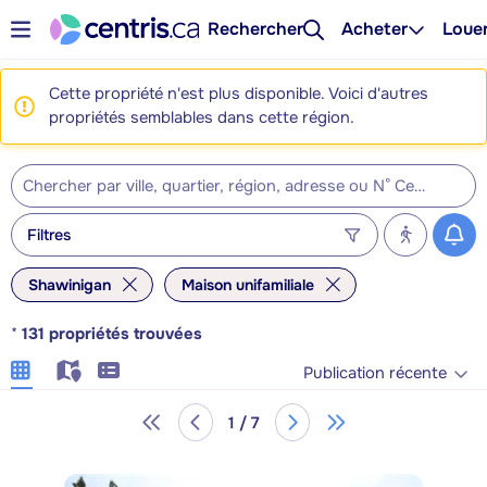
Rechercher
Acheter
Loue
Cette propriété n'est plus disponible. Voici d'autres
propriétés semblables dans cette région.
Filtres
Shawinigan
Maison unifamiliale
*
131
propriétés trouvées
Publication récente
1 / 7