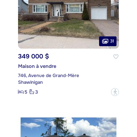
31
349 000 $
Maison à vendre
746, Avenue de Grand-Mère
Shawinigan
5
3
?