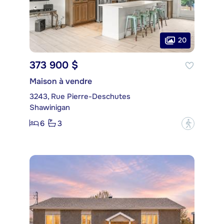
20
373 900 $
Maison à vendre
3243, Rue Pierre-Deschutes
Shawinigan
6
3
?