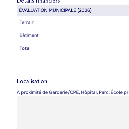
Détails financiers
ÉVALUATION MUNICIPALE (2026)
Terrain
Bâtiment
Total
Localisation
À proximité de Garderie/CPE, Hôpital, Parc, École 