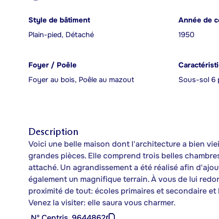
Style de bâtiment
Année de c
Plain-pied, Détaché
1950
Foyer / Poêle
Caractérist
Foyer au bois, Poêle au mazout
Sous-sol 6 
Description
Voici une belle maison dont l'architecture a bien vie
grandes pièces. Elle comprend trois belles chambres
attaché. Un agrandissement a été réalisé afin d'ajou
également un magnifique terrain. À vous de lui redo
proximité de tout: écoles primaires et secondaire et h
Venez la visiter: elle saura vous charmer.
Nº Centris
9644862