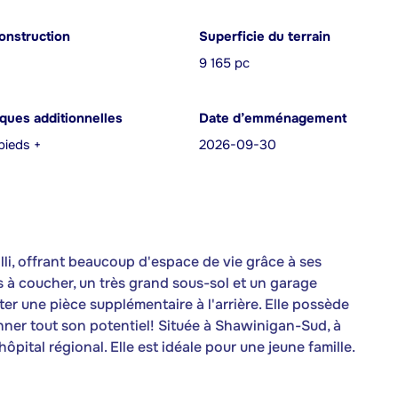
onstruction
Superficie du terrain
9 165 pc
iques additionnelles
Date d’emménagement
pieds +
2026-09-30
illi, offrant beaucoup d'espace de vie grâce à ses
 à coucher, un très grand sous-sol et un garage
ter une pièce supplémentaire à l'arrière. Elle possède
nner tout son potentiel! Située à Shawinigan-Sud, à
ôpital régional. Elle est idéale pour une jeune famille.