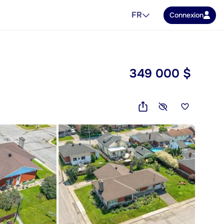
FR
Connexion
349 000 $