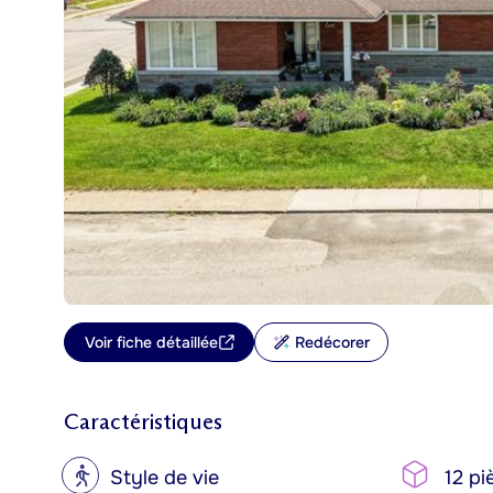
Voir fiche détaillée
Redécorer
Caractéristiques
?
Style de vie
12 pi