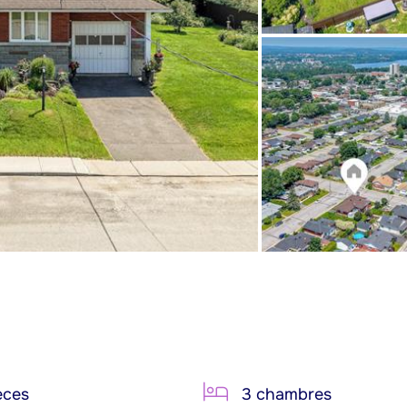
èces
3 chambres