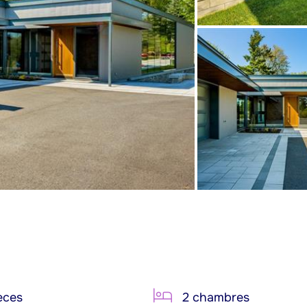
èces
2 chambres