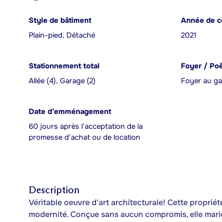
Style de bâtiment
Année de c
Plain-pied, Détaché
2021
Stationnement total
Foyer / Po
Allée (4), Garage (2)
Foyer au g
Date d’emménagement
60 jours après l’acceptation de la
promesse d’achat ou de location
Description
Véritable oeuvre d'art architecturale! Cette proprié
modernité. Conçue sans aucun compromis, elle marie