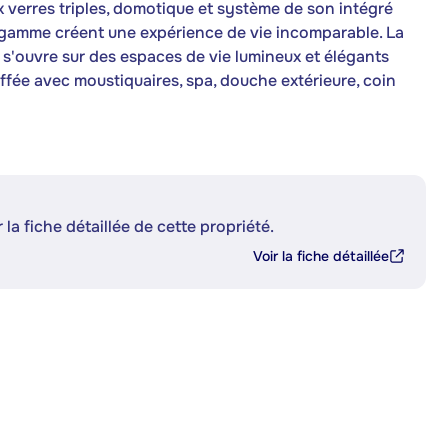
x verres triples, domotique et système de son intégré
e gamme créent une expérience de vie incomparable. La
e s'ouvre sur des espaces de vie lumineux et élégants
ffée avec moustiquaires, spa, douche extérieure, coin
 la fiche détaillée de cette propriété.
Voir la fiche détaillée