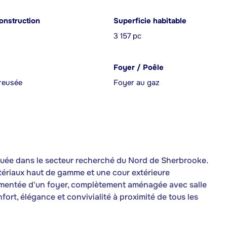
onstruction
Superficie habitable
3 157 pc
Foyer / Poêle
reusée
Foyer au gaz
située dans le secteur recherché du Nord de Sherbrooke.
ériaux haut de gamme et une cour extérieure
rémentée d'un foyer, complètement aménagée avec salle
fort, élégance et convivialité à proximité de tous les