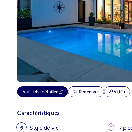
Voir fiche détaillée
Redécorer
Vidéo
Caractéristiques
?
Style de vie
7 piè