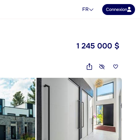
FR
Connexion
1 245 000 $