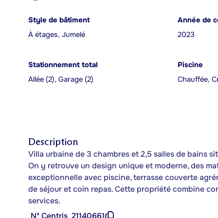
Style de bâtiment
Année de c
À étages, Jumelé
2023
Stationnement total
Piscine
Allée (2), Garage (2)
Chauffée, C
Description
Villa urbaine de 3 chambres et 2,5 salles de bains 
On y retrouve un design unique et moderne, des mat
exceptionnelle avec piscine, terrasse couverte ag
de séjour et coin repas. Cette propriété combine con
services.
Nº Centris
21140661