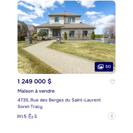
50
1 249 000 $
Maison à vendre
4735, Rue des Berges du Saint-Laurent
Sorel-Tracy
5
3
?