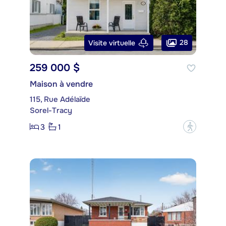
28
Visite virtuelle
259 000 $
Maison à vendre
115, Rue Adélaïde
Sorel-Tracy
3
1
?