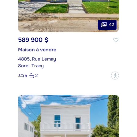
42
589 900 $
Maison à vendre
4805, Rue Lemay
Sorel-Tracy
5
2
?