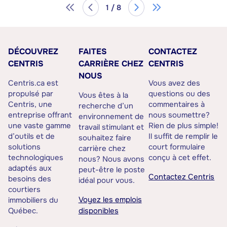
1 / 8
DÉCOUVREZ
FAITES
CONTACTEZ
CENTRIS
CARRIÈRE CHEZ
CENTRIS
NOUS
Centris.ca est
Vous avez des
propulsé par
questions ou des
Vous êtes à la
Centris, une
commentaires à
recherche d’un
entreprise offrant
nous soumettre?
environnement de
une vaste gamme
Rien de plus simple!
travail stimulant et
d’outils et de
Il suffit de remplir le
souhaitez faire
solutions
court formulaire
carrière chez
technologiques
conçu à cet effet.
nous? Nous avons
adaptés aux
peut-être le poste
Contactez Centris
besoins des
idéal pour vous.
courtiers
Voyez les emplois
immobiliers du
Québec.
disponibles