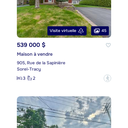
45
Visite virtuelle
539 000 $
Maison à vendre
905, Rue de la Sapinière
Sorel-Tracy
3
2
?