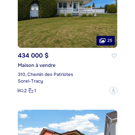
25
434 000 $
Maison à vendre
310, Chemin des Patriotes
Sorel-Tracy
2
1
?