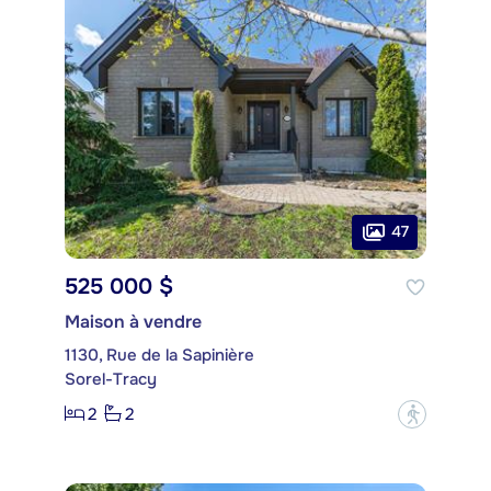
47
525 000 $
Maison à vendre
1130, Rue de la Sapinière
Sorel-Tracy
2
2
?