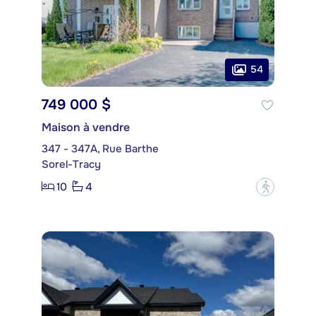
54
749 000 $
Maison à vendre
347 - 347A, Rue Barthe
Sorel-Tracy
10
4
?