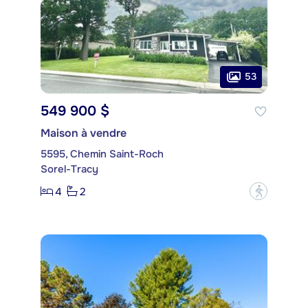
53
549 900 $
Maison à vendre
5595, Chemin Saint-Roch
Sorel-Tracy
4
2
?