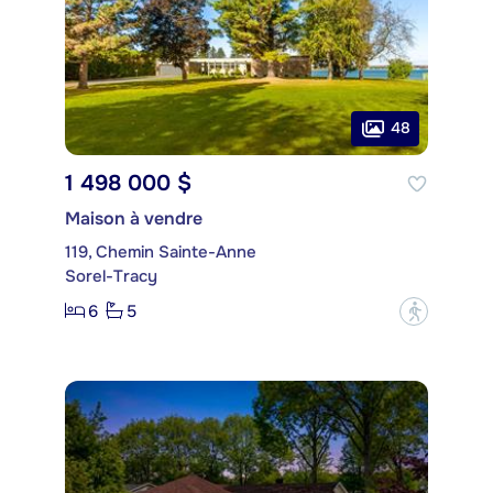
48
1 498 000 $
Maison à vendre
119, Chemin Sainte-Anne
Sorel-Tracy
6
5
?