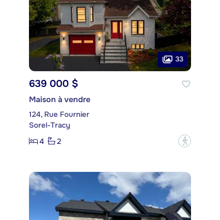
33
639 000 $
Maison à vendre
124, Rue Fournier
Sorel-Tracy
4
2
?