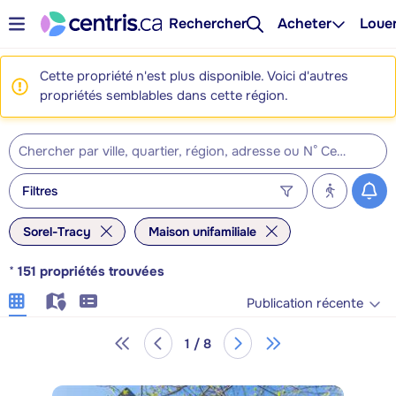
Rechercher
Acheter
Loue
Cette propriété n'est plus disponible. Voici d'autres
propriétés semblables dans cette région.
Filtres
Sorel-Tracy
Maison unifamiliale
*
151
propriétés trouvées
Publication récente
1 / 8