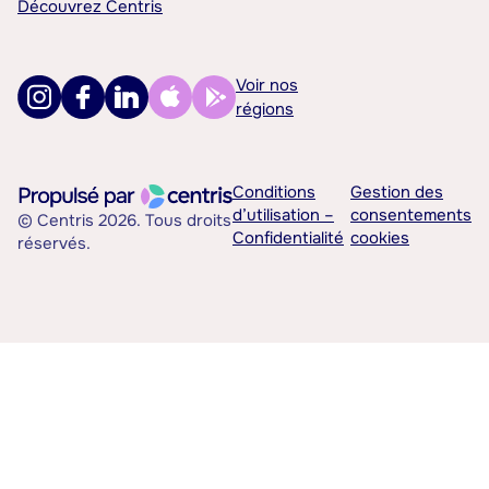
Découvrez Centris
Voir nos
régions
Conditions
Gestion des
d’utilisation –
consentements
© Centris 2026. Tous droits
Confidentialité
cookies
réservés.