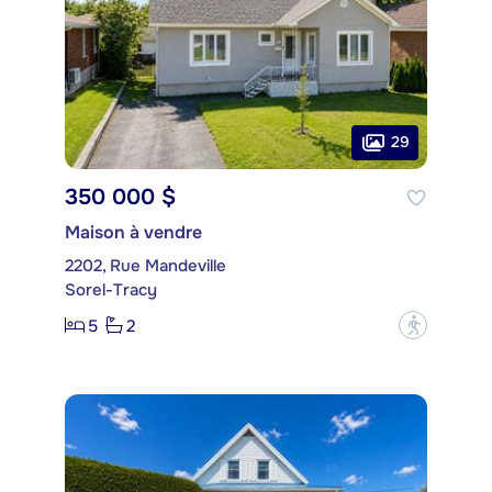
29
350 000 $
Maison à vendre
2202, Rue Mandeville
Sorel-Tracy
5
2
?