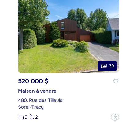
39
520 000 $
Maison à vendre
480, Rue des Tilleuls
Sorel-Tracy
5
2
?