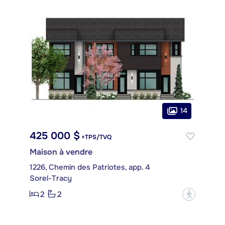
14
425 000 $
+TPS/TVQ
Maison à vendre
1226, Chemin des Patriotes, app. 4
Sorel-Tracy
2
2
?