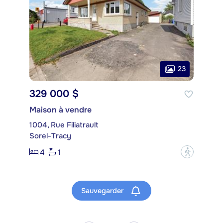
23
329 000 $
Maison à vendre
1004, Rue Filiatrault
Sorel-Tracy
4
1
?
Sauvegarder