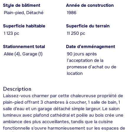
Style de bâtiment
Année de construction
Plain-pied, Détaché
1986
Superficie habitable
Superficie du terrain
1 123 pc
11 250 pc
Stationnement total
Date d’emménagement
Allée (4), Garage (1)
90 jours après
l’acceptation de la
promesse d’achat ou de
location
Description
Laissez-vous charmer par cette chaleureuse propriété de
plain-pied offrant 3 chambres à coucher, 1 salle de bain, 1
salle d'eau et un garage détaché simple largeur. Le salon
lumineux avec plafond cathédral et poêle au bois crée une
ambiance des plus accueillantes, tandis que la cuisine
fonctionnelle s'ouvre harmonieusement sur les espaces de