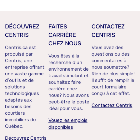
DÉCOUVREZ
FAITES
CONTACTEZ
CENTRIS
CARRIÈRE
CENTRIS
CHEZ NOUS
Centris.ca est
Vous avez des
propulsé par
questions ou des
Vous êtes à la
Centris, une
commentaires à
recherche d’un
entreprise offrant
nous soumettre?
environnement de
une vaste gamme
Rien de plus simple!
travail stimulant et
d’outils et de
Il suffit de remplir le
souhaitez faire
solutions
court formulaire
carrière chez
technologiques
conçu à cet effet.
nous? Nous avons
adaptés aux
peut-être le poste
Contactez Centris
besoins des
idéal pour vous.
courtiers
immobiliers du
Voyez les emplois
Québec.
disponibles
Découvrez Centris