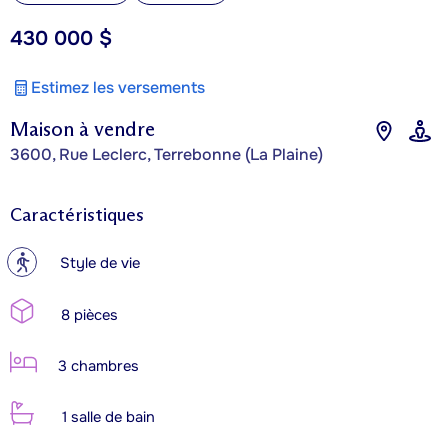
430 000 $
Estimez les versements
Maison à vendre
3600, Rue Leclerc, Terrebonne (La Plaine)
Caractéristiques
?
Style de vie
8 pièces
3 chambres
1 salle de bain