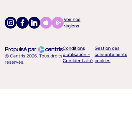
Voir nos
régions
Conditions
Gestion des
d’utilisation –
consentements
© Centris 2026. Tous droits
Confidentialité
cookies
réservés.