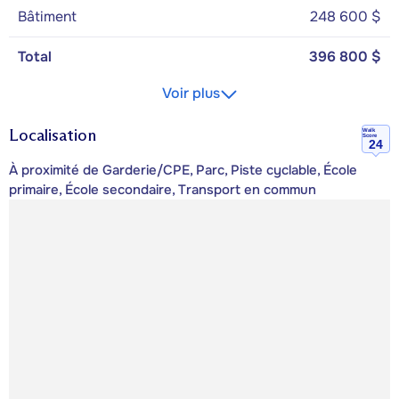
Bâtiment
248 600 $
Total
396 800 $
Voir plus
Localisation
Walk
Score
24
À proximité de Garderie/CPE, Parc, Piste cyclable, École
primaire, École secondaire, Transport en commun