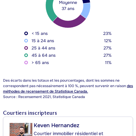
Moyenne
37 ans
< 15 ans
23%
15 à 24 ans
12%
25 à 44 ans
27%
45 à 64 ans
27%
> 65 ans
11%
Des écarts dans les totaux et les pourcentages, dont les sommes ne
correspondent pas nécessairement à 100 %, peuvent survenir en raison
des
méthodes de recensement de Statistique Canada.
Source : Recensement 2021, Statistique Canada
Courtiers inscripteurs
Keven Hernandez
Courtier immobilier résidentiel et