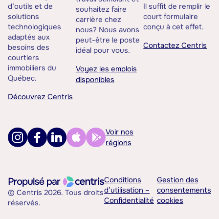
d’outils et de
Il suffit de remplir le
souhaitez faire
solutions
court formulaire
carrière chez
technologiques
conçu à cet effet.
nous? Nous avons
adaptés aux
peut-être le poste
Contactez Centris
besoins des
idéal pour vous.
courtiers
immobiliers du
Voyez les emplois
Québec.
disponibles
Découvrez Centris
Voir nos
régions
Conditions
Gestion des
d’utilisation –
consentements
© Centris 2026. Tous droits
Confidentialité
cookies
réservés.