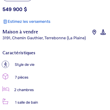
549 900 $
Estimez les versements
Maison à vendre
3191, Chemin Gauthier, Terrebonne (La Plaine)
Caractéristiques
?
Style de vie
7 pièces
2 chambres
1 salle de bain