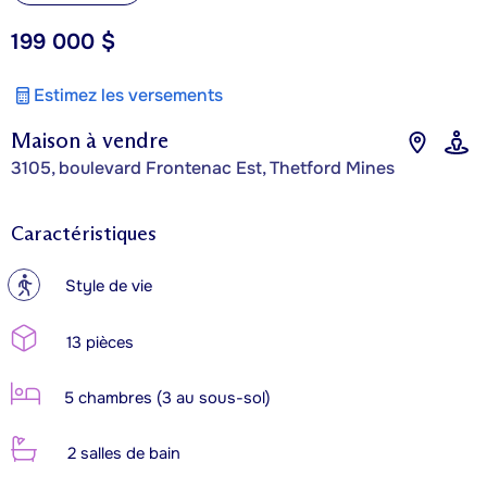
199 000 $
Estimez les versements
Maison à vendre
3105, boulevard Frontenac Est, Thetford Mines
Caractéristiques
?
Style de vie
13 pièces
5 chambres (3 au sous-sol)
2 salles de bain