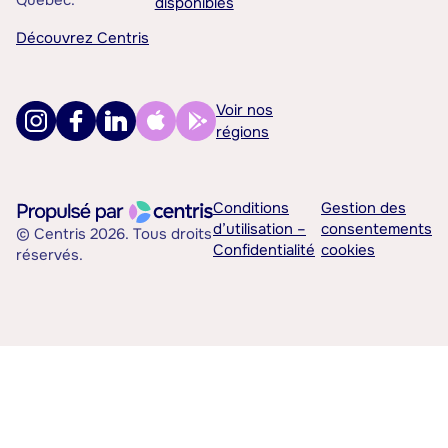
Québec.
disponibles
Découvrez Centris
Voir nos
régions
Conditions
Gestion des
d’utilisation –
consentements
© Centris 2026. Tous droits
Confidentialité
cookies
réservés.