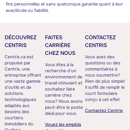
fins personnelles et sans quelconque garantie quant à leur
exactitude ou fiabilité.
DÉCOUVREZ
FAITES
CONTACTEZ
CENTRIS
CARRIÈRE
CENTRIS
CHEZ NOUS
Centris.ca est
Vous avez des
propulsé par
questions ou des
Vous êtes à la
Centris, une
commentaires à
recherche d’un
entreprise offrant
nous soumettre?
environnement de
une vaste gamme
Rien de plus simple!
travail stimulant et
d’outils et de
Il suffit de remplir le
souhaitez faire
solutions
court formulaire
carrière chez
technologiques
conçu à cet effet.
nous? Nous avons
adaptés aux
peut-être le poste
Contactez Centris
besoins des
idéal pour vous.
courtiers
immobiliers du
Voyez les emplois