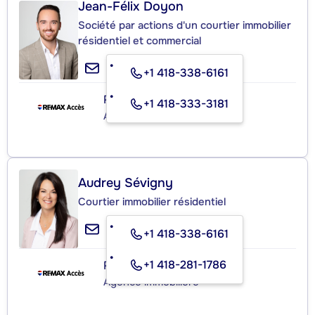
Jean-Félix Doyon
Société par actions d'un courtier immobilier
résidentiel et commercial
+1 418-338-6161
RE/MAX ACCÈS INC.
+1 418-333-3181
Agence immobilière
Audrey Sévigny
Courtier immobilier résidentiel
+1 418-338-6161
+1 418-281-1786
RE/MAX ACCÈS INC.
Agence immobilière