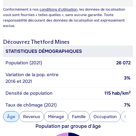
Conformément à nos
conditions d’utilisation
, les données de localisation
vous sont fournies « telles quelles », sans aucune garantie. Toute
responsabilité découlant des données de localisation est expressément
exclue.
Découvrez
Thetford Mines
STATISTIQUES DÉMOGRAPHIQUES
Population (2021)
26 072
Variation de la pop. entre
3%
2016 et 2021
2
Densité de population
115
hab/km
Taux de chômage (2021)
7%
Âge
Revenus
Ménage
Famille
Occupation
Const
Population par groupe d'âge