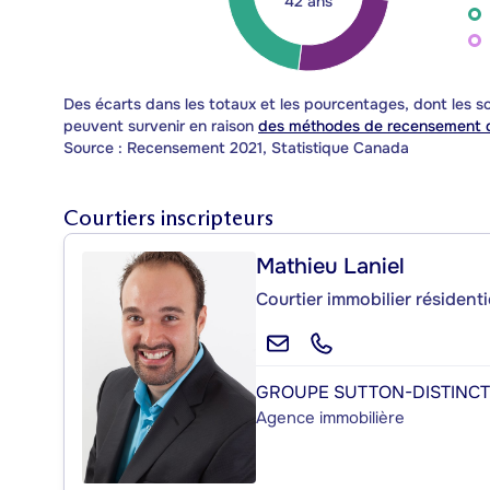
42 ans
Des écarts dans les totaux et les pourcentages, dont les
peuvent survenir en raison
des méthodes de recensement d
Source : Recensement 2021, Statistique Canada
Courtiers inscripteurs
Mathieu Laniel
Courtier immobilier résident
GROUPE SUTTON-DISTINCTI
Agence immobilière