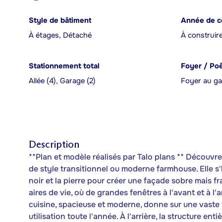
Style de bâtiment
Année de c
À étages, Détaché
À construir
Stationnement total
Foyer / Po
Allée (4), Garage (2)
Foyer au g
Description
**Plan et modèle réalisés par Talo plans ** Découv
de style transitionnel ou moderne farmhouse. Elle s'h
noir et la pierre pour créer une façade sobre mais 
aires de vie, où de grandes fenêtres à l'avant et à l'
cuisine, spacieuse et moderne, donne sur une vaste
utilisation toute l'année. À l'arrière, la structure 