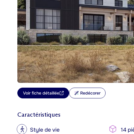
Voir fiche détaillée
Redécorer
Caractéristiques
?
Style de vie
14 pi