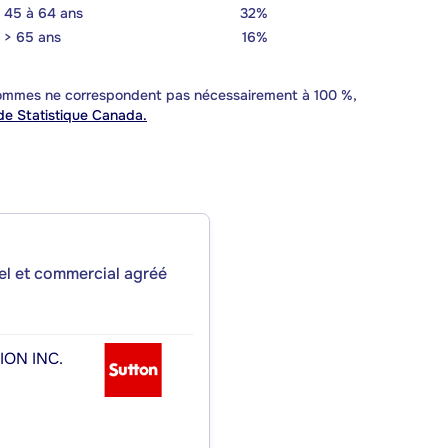
45 à 64 ans
32%
> 65 ans
16%
 sommes ne correspondent pas nécessairement à 100 %,
e Statistique Canada.
iel et commercial agréé
ON INC.