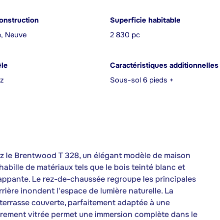
onstruction
Superficie habitable
e, Neuve
2 830 pc
êle
Caractéristiques additionnelles
az
Sous-sol 6 pieds +
rez le Brentwood T 328, un élégant modèle de maison
abille de matériaux tels que le bois teinté blanc et
frappante. Le rez-de-chaussée regroupe les principales
arrière inondent l'espace de lumière naturelle. La
 terrasse couverte, parfaitement adaptée à une
entièrement vitrée permet une immersion complète dans le