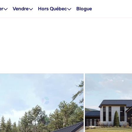
er
Vendre
Hors Québec
Blogue