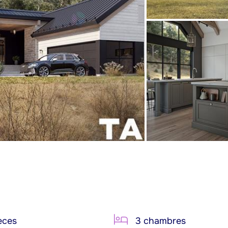
èces
3 chambres