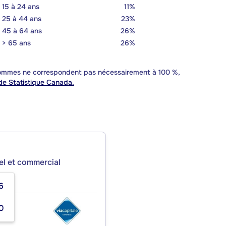
15 à 24 ans
11%
25 à 44 ans
23%
45 à 64 ans
26%
> 65 ans
26%
 sommes ne correspondent pas nécessairement à 100 %,
e Statistique Canada.
iel et commercial
6
0