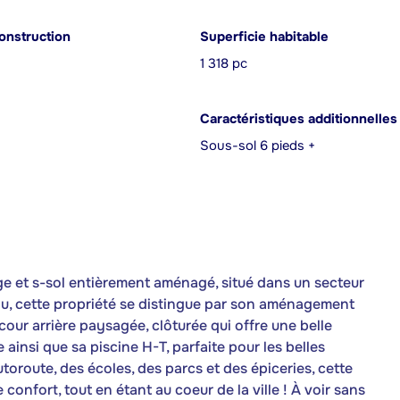
onstruction
Superficie habitable
1 318 pc
Caractéristiques additionnelles
Sous-sol 6 pieds +
e et s-sol entièrement aménagé, situé dans un secteur
'eau, cette propriété se distingue par son aménagement
 cour arrière paysagée, clôturée qui offre une belle
 ainsi que sa piscine H-T, parfaite pour les belles
toroute, des écoles, des parcs et des épiceries, cette
 confort, tout en étant au coeur de la ville ! À voir sans