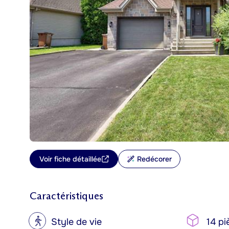
Voir fiche détaillée
Redécorer
Caractéristiques
?
Style de vie
14 pi