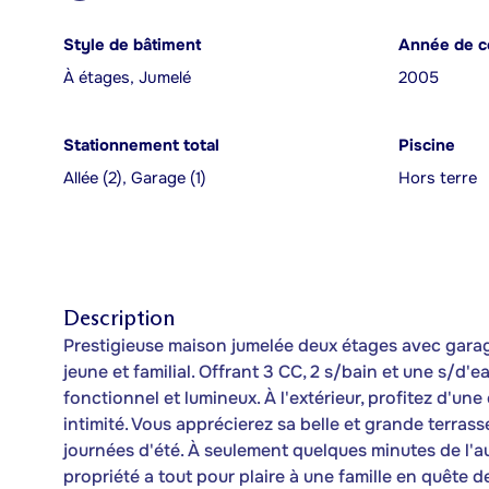
Style de bâtiment
Année de c
À étages, Jumelé
2005
Stationnement total
Piscine
Allée (2), Garage (1)
Hors terre
Description
Prestigieuse maison jumelée deux étages avec garag
jeune et familial. Offrant 3 CC, 2 s/bain et une s/d
fonctionnel et lumineux. À l'extérieur, profitez d'une
intimité. Vous apprécierez sa belle et grande terrasse
journées d'été. À seulement quelques minutes de l'au
propriété a tout pour plaire à une famille en quête de