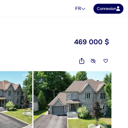
FR
Connexion
469 000 $