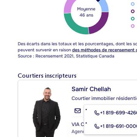
Moyenne
46 ans
Des écarts dans les totaux et les pourcentages, dont les
peuvent survenir en raison
des méthodes de recensement d
Source : Recensement 2021, Statistique Canada
Courtiers inscripteurs
Samir Chellah
Courtier immobilier résident
+1 819-699-426
VIA CAPITALE EXPERTISE
+1 819-691-000
Agence immobilière