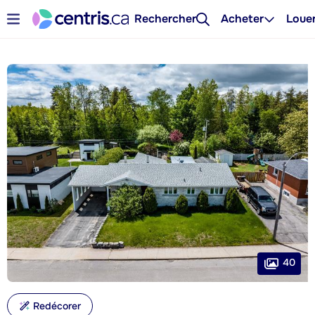
Rechercher
Acheter
Loue
40
Redécorer