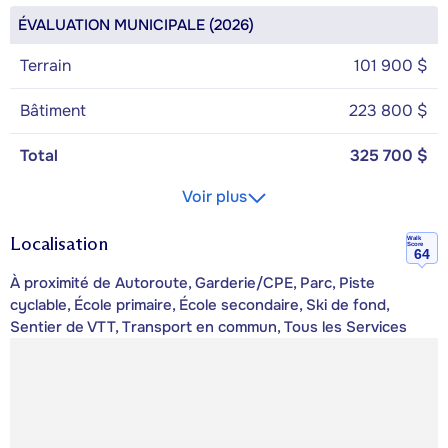
ÉVALUATION MUNICIPALE (2026)
Terrain
101 900 $
Bâtiment
223 800 $
Total
325 700 $
Voir plus
Localisation
Walk
Score
64
À proximité de Autoroute, Garderie/CPE, Parc, Piste
cyclable, École primaire, École secondaire, Ski de fond,
Sentier de VTT, Transport en commun, Tous les Services