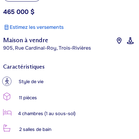
465 000 $
Estimez les versements
Maison à vendre
905, Rue Cardinal-Roy, Trois-Rivières
Caractéristiques
?
Style de vie
11 pièces
4 chambres (1 au sous-sol)
2 salles de bain