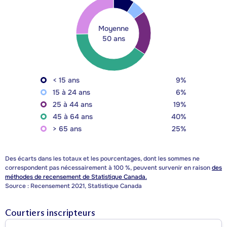
Moyenne
50 ans
< 15 ans
9%
15 à 24 ans
6%
25 à 44 ans
19%
45 à 64 ans
40%
> 65 ans
25%
Des écarts dans les totaux et les pourcentages, dont les sommes ne
correspondent pas nécessairement à 100 %, peuvent survenir en raison
des
méthodes de recensement de Statistique Canada.
Source : Recensement 2021, Statistique Canada
Courtiers inscripteurs