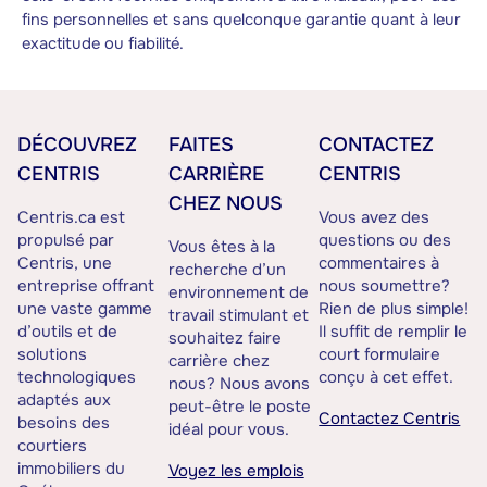
fins personnelles et sans quelconque garantie quant à leur
exactitude ou fiabilité.
DÉCOUVREZ
FAITES
CONTACTEZ
CENTRIS
CARRIÈRE
CENTRIS
CHEZ NOUS
Centris.ca est
Vous avez des
propulsé par
questions ou des
Vous êtes à la
Centris, une
commentaires à
recherche d’un
entreprise offrant
nous soumettre?
environnement de
une vaste gamme
Rien de plus simple!
travail stimulant et
d’outils et de
Il suffit de remplir le
souhaitez faire
solutions
court formulaire
carrière chez
technologiques
conçu à cet effet.
nous? Nous avons
adaptés aux
peut-être le poste
Contactez Centris
besoins des
idéal pour vous.
courtiers
immobiliers du
Voyez les emplois