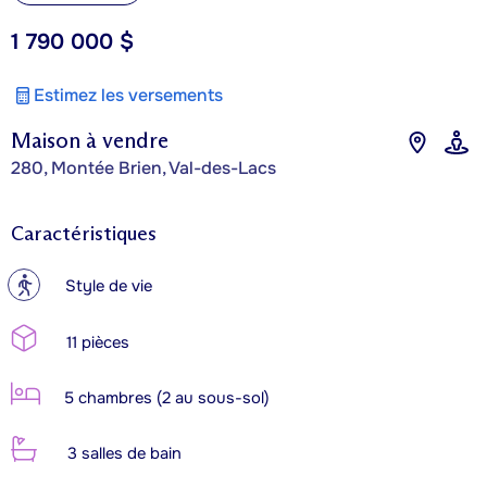
1 790 000 $
Estimez les versements
Maison à vendre
280, Montée Brien, Val-des-Lacs
Caractéristiques
?
Style de vie
11 pièces
5 chambres (2 au sous-sol)
3 salles de bain