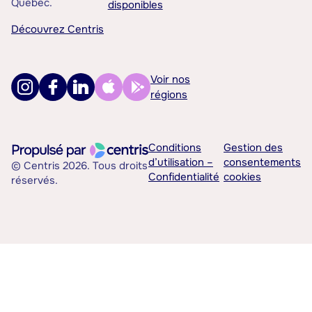
Québec.
disponibles
Découvrez Centris
Voir nos
régions
Conditions
Gestion des
d’utilisation –
consentements
© Centris 2026. Tous droits
Confidentialité
cookies
réservés.