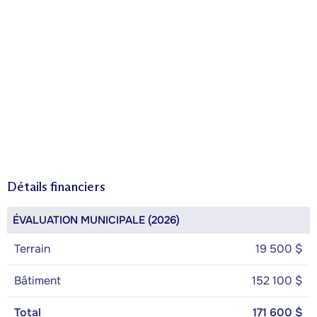
Détails financiers
ÉVALUATION MUNICIPALE (2026)
Terrain
19 500 $
Bâtiment
152 100 $
Total
171 600 $