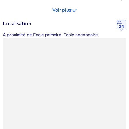
Voir plus
Localisation
Walk
Score
34
À proximité de École primaire, École secondaire