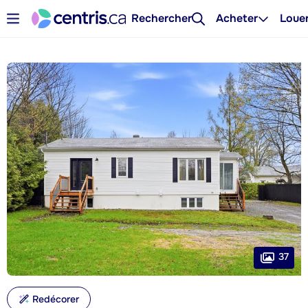
Rechercher
Acheter
Loue
37
Redécorer