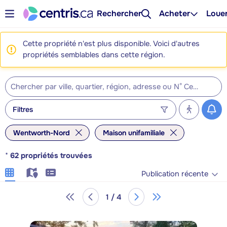
Rechercher
Acheter
Loue
Cette propriété n'est plus disponible. Voici d'autres
propriétés semblables dans cette région.
Filtres
Wentworth-Nord
Maison unifamiliale
*
62
propriétés trouvées
Publication récente
1 / 4