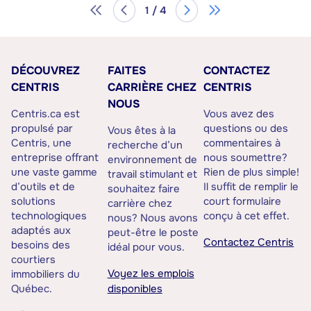
1 / 4
DÉCOUVREZ
FAITES
CONTACTEZ
CENTRIS
CARRIÈRE CHEZ
CENTRIS
NOUS
Centris.ca est
Vous avez des
propulsé par
questions ou des
Vous êtes à la
Centris, une
commentaires à
recherche d’un
entreprise offrant
nous soumettre?
environnement de
une vaste gamme
Rien de plus simple!
travail stimulant et
d’outils et de
Il suffit de remplir le
souhaitez faire
solutions
court formulaire
carrière chez
technologiques
conçu à cet effet.
nous? Nous avons
adaptés aux
peut-être le poste
Contactez Centris
besoins des
idéal pour vous.
courtiers
Voyez les emplois
immobiliers du
Québec.
disponibles