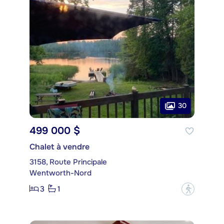
30
499 000 $
Chalet à vendre
3158, Route Principale
Wentworth-Nord
3
1
?