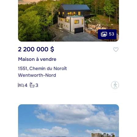
53
2 200 000 $
Maison à vendre
1551, Chemin du Noroît
Wentworth-Nord
4
3
?