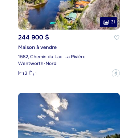
31
244 900 $
Maison à vendre
1582, Chemin du Lac-La Rivière
Wentworth-Nord
2
1
?