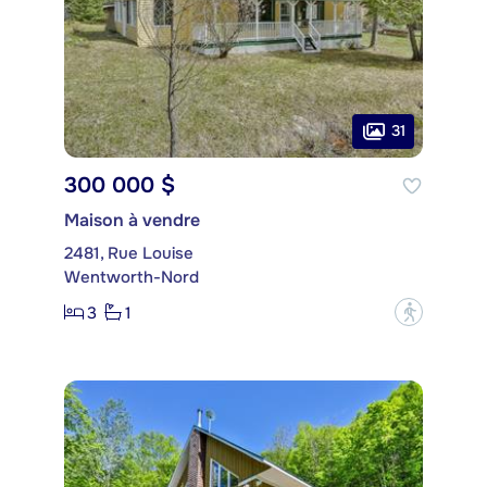
31
300 000 $
Maison à vendre
2481, Rue Louise
Wentworth-Nord
3
1
?