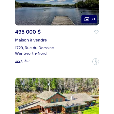
30
495 000 $
Maison à vendre
1729, Rue du Domaine
Wentworth-Nord
3
1
?