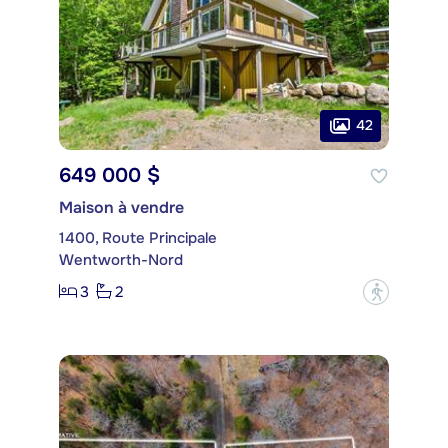
42
649 000 $
Maison à vendre
1400, Route Principale
Wentworth-Nord
3
2
?