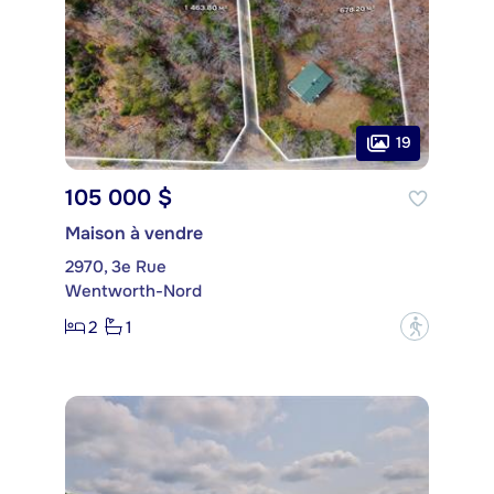
19
105 000 $
Maison à vendre
2970, 3e Rue
Wentworth-Nord
2
1
?