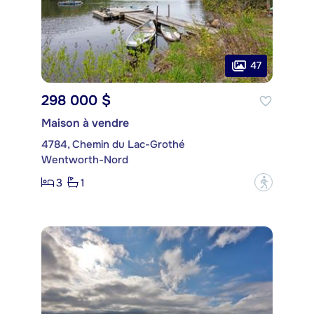
47
298 000 $
Maison à vendre
4784, Chemin du Lac-Grothé
Wentworth-Nord
3
1
?