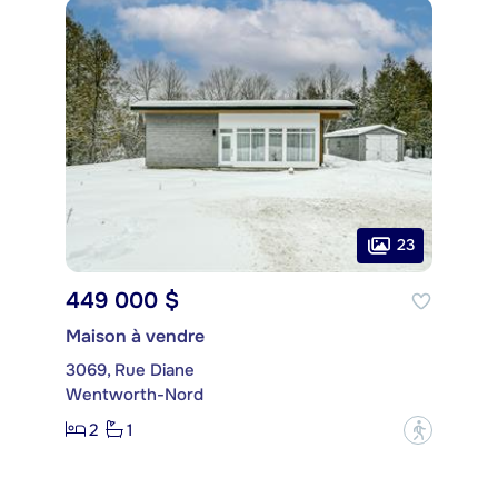
23
449 000 $
Maison à vendre
3069, Rue Diane
Wentworth-Nord
2
1
?