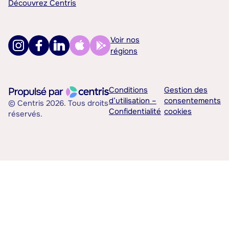
Découvrez Centris
Voir nos
régions
Conditions
Gestion des
d’utilisation –
consentements
© Centris 2026. Tous droits
Confidentialité
cookies
réservés.