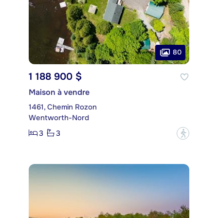
80
1 188 900 $
Maison à vendre
1461, Chemin Rozon
Wentworth-Nord
3
3
?