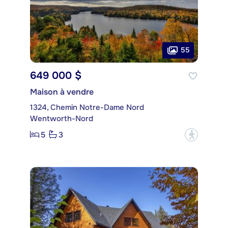
55
649 000 $
Maison à vendre
1324, Chemin Notre-Dame Nord
Wentworth-Nord
5
3
?