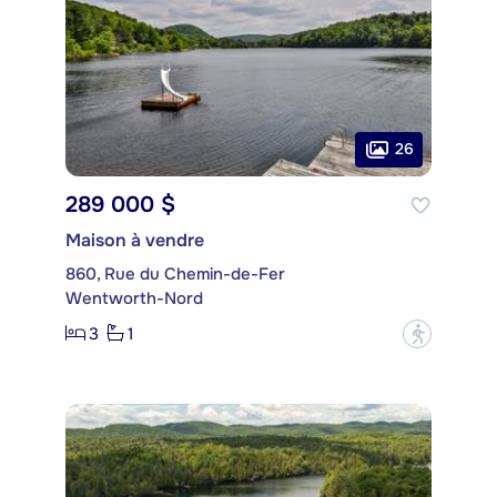
26
289 000 $
Maison à vendre
860, Rue du Chemin-de-Fer
Wentworth-Nord
3
1
?