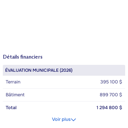
Détails financiers
ÉVALUATION MUNICIPALE (2026)
Terrain
395 100 $
Bâtiment
899 700 $
Total
1 294 800 $
Voir plus