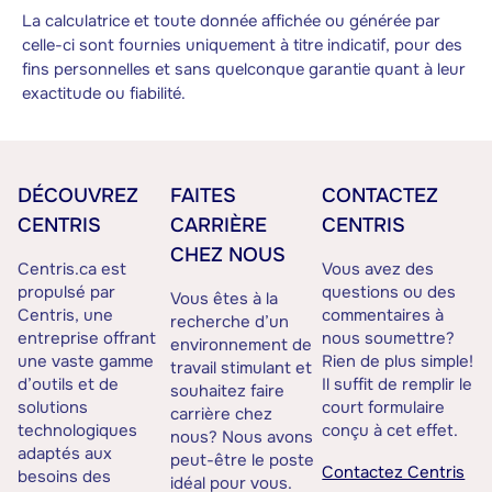
La calculatrice et toute donnée affichée ou générée par
celle-ci sont fournies uniquement à titre indicatif, pour des
fins personnelles et sans quelconque garantie quant à leur
exactitude ou fiabilité.
DÉCOUVREZ
FAITES
CONTACTEZ
CENTRIS
CARRIÈRE
CENTRIS
CHEZ NOUS
Centris.ca est
Vous avez des
propulsé par
questions ou des
Vous êtes à la
Centris, une
commentaires à
recherche d’un
entreprise offrant
nous soumettre?
environnement de
une vaste gamme
Rien de plus simple!
travail stimulant et
d’outils et de
Il suffit de remplir le
souhaitez faire
solutions
court formulaire
carrière chez
technologiques
conçu à cet effet.
nous? Nous avons
adaptés aux
peut-être le poste
Contactez Centris
besoins des
idéal pour vous.