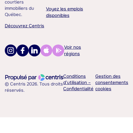
courtiers
immobiliers du
Voyez les emplois
Québec.
disponibles
Découvrez Centris
Voir nos
régions
Conditions
Gestion des
d’utilisation –
consentements
© Centris 2026. Tous droits
Confidentialité
cookies
réservés.