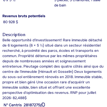
6 x 5 ½
5 pièces, 3 chambres, 1 salle
de bain
Revenus bruts potentiels
80 928 $
Description
Belle opportunité d'investissement! Rare immeuble détaché
de 6 logements (6 × 5 ½) situé dans un secteur résidentiel
recherché, à proximité des parcs, écoles et transports en
commun. Propriété détenue par les mêmes propriétaires
depuis de nombreuses années et soigneusement
entretenue. Pieutage complet des quatre côtés ainsi que du
centre de l'immeuble (Hénault et Gosselin) Deux logements
du sous-sol entièrement rénovés en 2018. Immeuble stable,
propre et bien géré Une occasion rare d'acquérir un
immeuble solide, bien situé et offrant une excellente
perspective d'optimisation des revenus. RNP pour juillet
2026: 82,488$
Nº Centris
28187275