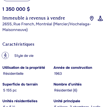
1 350 000 $
Immeuble à revenus à vendre
2655, Rue French, Montréal (Mercier/Hochelaga-
Maisonneuve)
Caractéristiques
?
Style de vie
Utilisation de la propriété
Année de construction
Résidentielle
1963
Superficie du terrain
Nombre d’unités
5 155 pc
Résidentiel (6)
Unités résidentielles
Unité principale