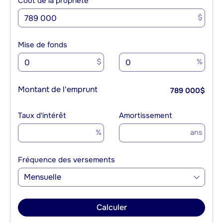
Coût de la propriété
$
Mise de fonds
$
%
Montant de l'emprunt
789 000
$
Taux d'intérêt
Amortissement
%
ans
Fréquence des versements
Mensuelle
Calculer