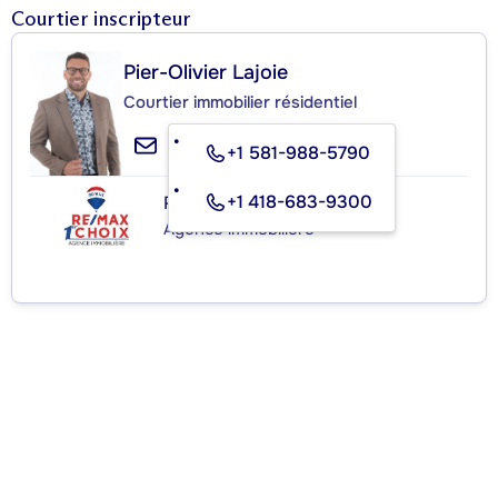
Courtier inscripteur
Pier-Olivier Lajoie
Courtier immobilier résidentiel
+1 581-988-5790
+1 418-683-9300
RE/MAX 1ER CHOIX INC.
Agence immobilière