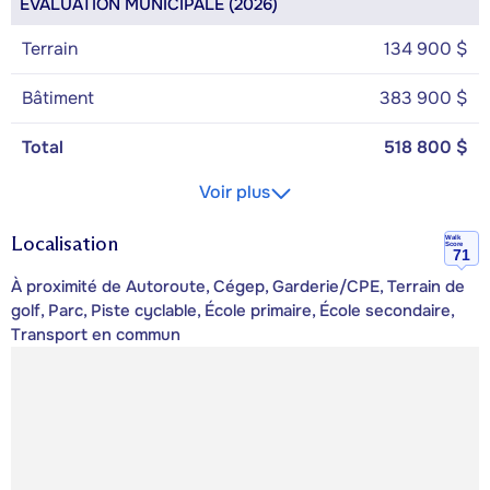
ÉVALUATION MUNICIPALE (2026)
Terrain
134 900 $
Bâtiment
383 900 $
Total
518 800 $
Voir plus
Localisation
Walk
Score
71
À proximité de Autoroute, Cégep, Garderie/CPE, Terrain de
golf, Parc, Piste cyclable, École primaire, École secondaire,
Transport en commun