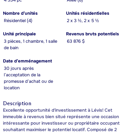
4 334 pc
Allée (8)
Nombre d’unités
Unités résidentielles
Résidentiel (4)
2 x 3 ½, 2 x 5 ½
Unité principale
Revenus bruts potentiels
3 pièces, 1 chambre, 1 salle
63 876 $
de bain
Date d’emménagement
30 jours après
l’acceptation de la
promesse d’achat ou de
location
Description
Excellente opportunité d'investissement à Lévis! Cet
immeuble à revenus bien situé représente une occasion
intéressante pour investisseur ou propriétaire occupant
souhaitant maximiser le potentiel locatif. Composé de 2