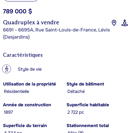
789 000 $
Quadruplex à vendre
6691 - 6695A, Rue Saint-Louis-de-France, Lévis
(Desjardins)
Caractéristiques
?
Style de vie
Utilisation de la propriété
Style de bâtiment
Résidentielle
Détaché
Année de construction
Superficie habitable
1897
2 722 pc
Superficie du terrain
Stationnement total