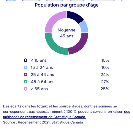
Population par groupe d'âge
Moyenne
45 ans
< 15 ans
15%
15 à 24 ans
10%
25 à 44 ans
24%
45 à 64 ans
27%
> 65 ans
25%
Des écarts dans les totaux et les pourcentages, dont les sommes ne
correspondent pas nécessairement à 100 %, peuvent survenir en raison
des
méthodes de recensement de Statistique Canada.
Source : Recensement 2021, Statistique Canada