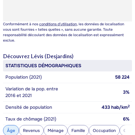
Conformément à nos
conditions d’utilisation
, les données de localisation
vous sont fournies « telles quelles », sans aucune garantie. Toute
responsabilité découlant des données de localisation est expressément
exclue.
Découvrez
Lévis (Desjardins)
STATISTIQUES DÉMOGRAPHIQUES
Population (2021)
58 224
Variation de la pop. entre
3%
2016 et 2021
2
Densité de population
433
hab/km
Taux de chômage (2021)
6%
Âge
Revenus
Ménage
Famille
Occupation
Const