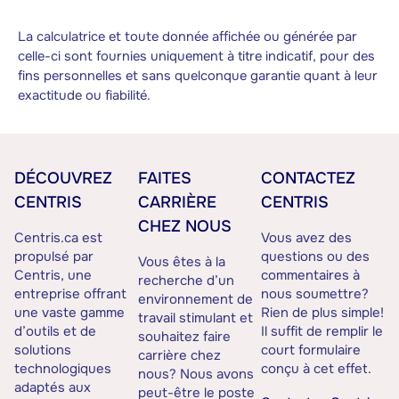
La calculatrice et toute donnée affichée ou générée par
celle-ci sont fournies uniquement à titre indicatif, pour des
fins personnelles et sans quelconque garantie quant à leur
exactitude ou fiabilité.
DÉCOUVREZ
FAITES
CONTACTEZ
CENTRIS
CARRIÈRE
CENTRIS
CHEZ NOUS
Centris.ca est
Vous avez des
propulsé par
questions ou des
Vous êtes à la
Centris, une
commentaires à
recherche d’un
entreprise offrant
nous soumettre?
environnement de
une vaste gamme
Rien de plus simple!
travail stimulant et
d’outils et de
Il suffit de remplir le
souhaitez faire
solutions
court formulaire
carrière chez
technologiques
conçu à cet effet.
nous? Nous avons
adaptés aux
peut-être le poste