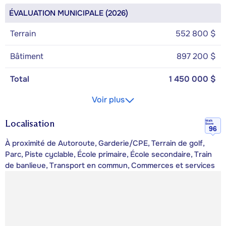
ÉVALUATION MUNICIPALE (2026)
Terrain
552 800 $
Bâtiment
897 200 $
Total
1 450 000 $
Voir plus
Localisation
Walk
Score
96
À proximité de Autoroute, Garderie/CPE, Terrain de golf,
Parc, Piste cyclable, École primaire, École secondaire, Train
de banlieue, Transport en commun, Commerces et services