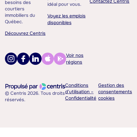
Contactez Centris
besoins des
idéal pour vous.
courtiers
immobiliers du
Voyez les emplois
Québec.
disponibles
Découvrez Centris
Voir nos
régions
Conditions
Gestion des
d’utilisation –
consentements
© Centris 2026. Tous droits
Confidentialité
cookies
réservés.