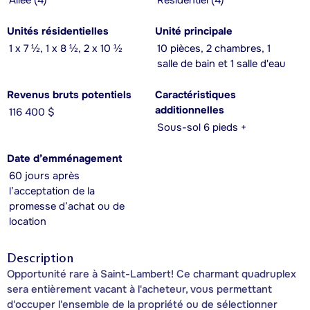
Allée (4)
Résidentiel (4)
Unités résidentielles
Unité principale
1 x 7 ½, 1 x 8 ½, 2 x 10 ½
10 pièces, 2 chambres, 1
salle de bain et 1 salle d'eau
Revenus bruts potentiels
Caractéristiques
additionnelles
116 400 $
Sous-sol 6 pieds +
Date d’emménagement
60 jours après
l’acceptation de la
promesse d’achat ou de
location
Description
Opportunité rare à Saint-Lambert! Ce charmant quadruplex
sera entièrement vacant à l'acheteur, vous permettant
d'occuper l'ensemble de la propriété ou de sélectionner